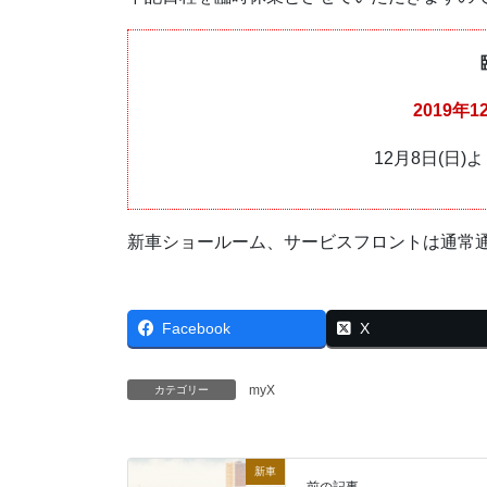
2019年1
12月8日(日
新車ショールーム、サービスフロントは通常
Facebook
X
myX
カテゴリー
新車