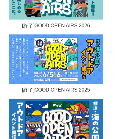
[終了]GOOD OPEN AIRS 2026
[終了]GOOD OPEN AIRS 2025