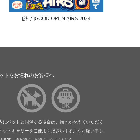
[終了]GOOD OPEN AIRS 2024
ットをお連れのお客様へ
内にペットと同伴する場合は、抱きかかえていただく
ペットキャリーをご使用くださいますようお願い申し
げます。
※盲導犬、聴導犬、介助犬を除く