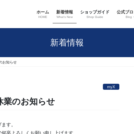
ホーム
新着情報
ショップガイド
公式ブロ
HOME
What’s New
Shop Guide
Blog
新着情報
のお知らせ
myX
休業のお知らせ
げます。
で何卒よろしくお願い申し上げます。