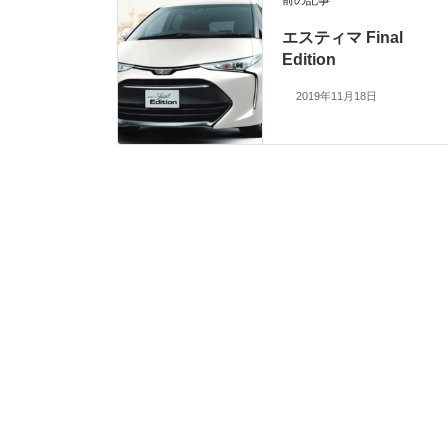
前の記事
エスティマ Final
Edition
2019年11月18日