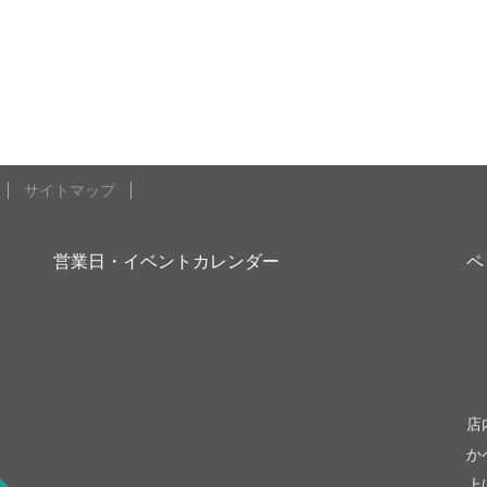
サイトマップ
営業日・イベントカレンダー
ペ
be
店
か
上