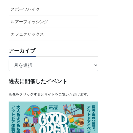
スポーツバイク
ルアーフィッシング
カフェクリックス
アーカイブ
ア
ー
カ
過去に開催したイベント
イ
ブ
画像をクリックするとサイトをご覧いただけます。