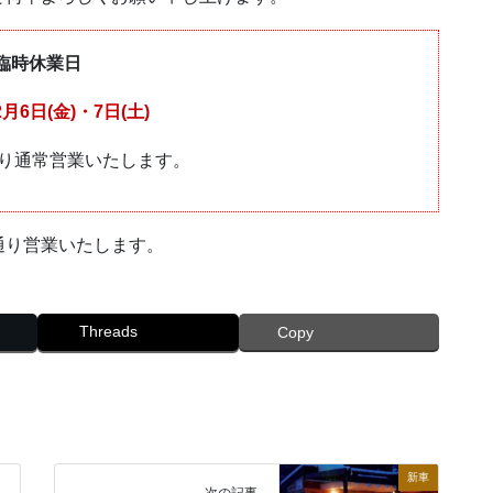
臨時休業日
2月6日(金)・7日(土)
)より通常営業いたします。
通り営業いたします。
Threads
Copy
新車