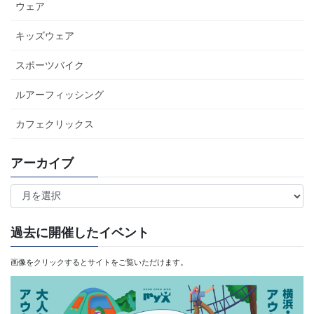
ウェア
キッズウェア
スポーツバイク
ルアーフィッシング
カフェクリックス
アーカイブ
ア
ー
カ
過去に開催したイベント
イ
画像をクリックするとサイトをご覧いただけます。
ブ