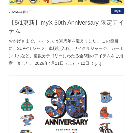
myX
2026年4月3日
【5/1更新】myX 30th Anniversary 限定アイ
テム
おかげさまで、マイクスは30周年を迎えました。 この節目
に、SUPやTシャツ、車検証入れ、サイクルジャージ、カーボ
ンリムなど、複数カテゴリーにわたる全5種のアイテムをご用
意しました。 2026年4月11日（土）・12日（ […]