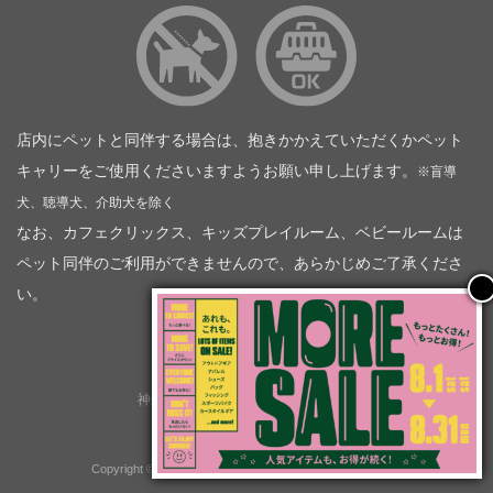
店内にペットと同伴する場合は、抱きかかえていただくかペット
キャリーをご使用くださいますようお願い申し上げます。
※盲導
犬、聴導犬、介助犬を除く
なお、カフェクリックス、キッズプレイルーム、ベビールームは
ペット同伴のご利用ができませんので、あらかじめご了承くださ
い。
神奈川トヨタ自動車（企業情報）
トヨタモビリティ神奈川
株式会社会社ＫＴグループ
Copyright © GOOD OPEN AIRS myX All Rights Reserved.