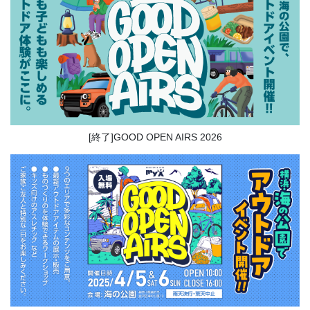
[終了]GOOD OPEN AIRS 2026