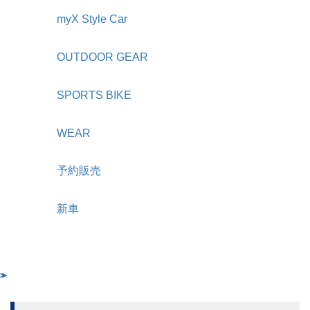
myX Style Car
OUTDOOR GEAR
SPORTS BIKE
WEAR
予約販売
新車