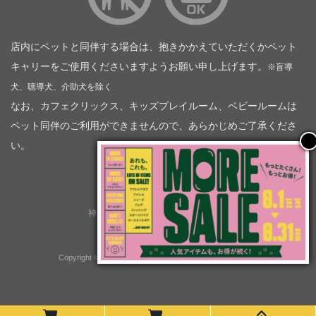
店内にペットと同伴する場合は、抱きかかえていただくかペット
キャリーをご使用くださいますようお願い申し上げます。
※盲導
犬、聴導犬、介助犬を除く
なお、カフェクリックス、キッズプレイルーム、ベビールームは
ペット同伴のご利用ができませんので、あらかじめご了承くださ
い。
神奈川トヨタ自動車（企業情報）
トヨタモビリティ神奈川
株式会社会社ＫＴグループ
Copyright © GOOD OPEN AIRS myX All Rights Reserved.