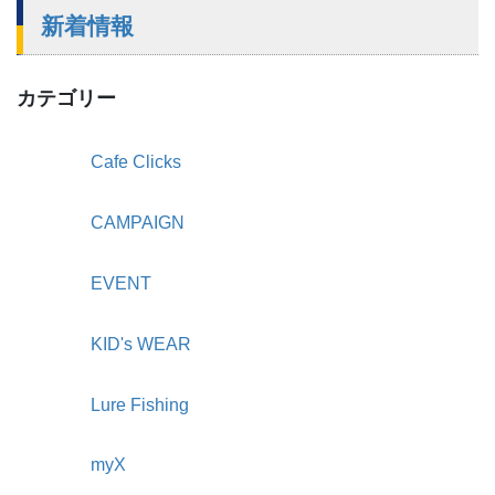
新着情報
カテゴリー
Cafe Clicks
CAMPAIGN
EVENT
KID's WEAR
Lure Fishing
myX