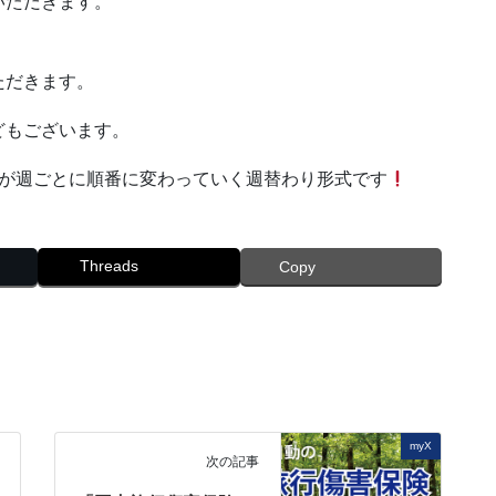
いただきます。
ただきます。
どもございます。
ンが週ごとに順番に変わっていく週替わり形式です
Threads
Copy
myX
次の記事