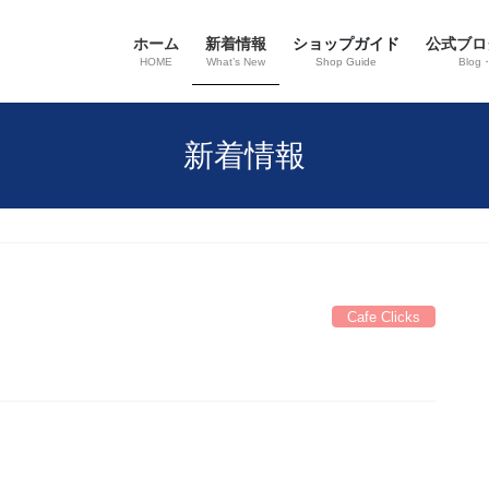
ホーム
新着情報
ショップガイド
公式ブロ
HOME
What’s New
Shop Guide
Blog
新着情報
Cafe Clicks