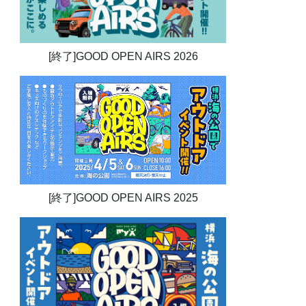
[終了]GOOD OPEN AIRS 2026
[終了]GOOD OPEN AIRS 2025