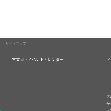
サイトマップ
営業日・イベントカレンダー
ペ
be
店
か
上