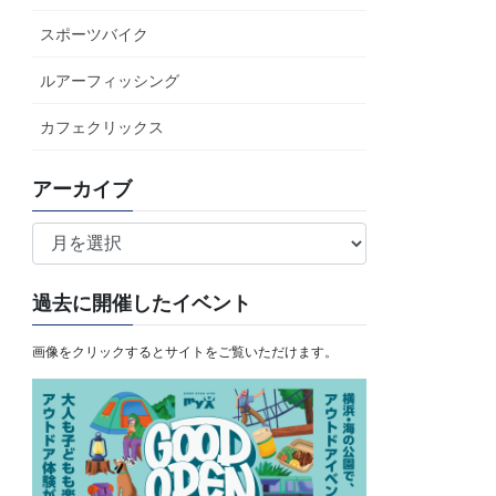
スポーツバイク
ルアーフィッシング
カフェクリックス
アーカイブ
ア
ー
カ
過去に開催したイベント
イ
ブ
画像をクリックするとサイトをご覧いただけます。