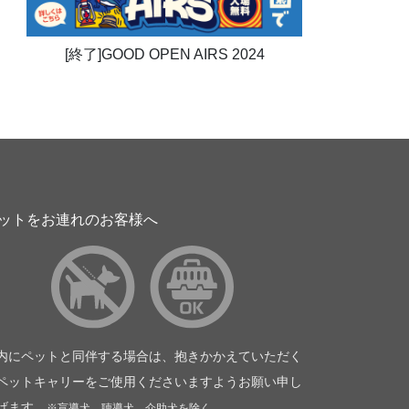
[終了]GOOD OPEN AIRS 2024
ットをお連れのお客様へ
内にペットと同伴する場合は、抱きかかえていただく
ペットキャリーをご使用くださいますようお願い申し
げます。
※盲導犬、聴導犬、介助犬を除く