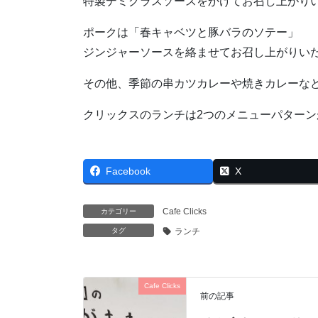
特製デミグラスソースをかけてお召し上がり
ポークは「春キャベツと豚バラのソテー」
ジンジャーソースを絡ませてお召し上がりい
その他、季節の串カツカレーや焼きカレーな
クリックスのランチは2つのメニューパター
Facebook
X
Cafe Clicks
カテゴリー
タグ
ランチ
Cafe Clicks
前の記事