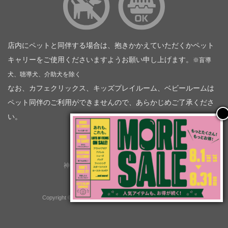
店内にペットと同伴する場合は、抱きかかえていただくかペット
キャリーをご使用くださいますようお願い申し上げます。
※盲導
犬、聴導犬、介助犬を除く
なお、カフェクリックス、キッズプレイルーム、ベビールームは
ペット同伴のご利用ができませんので、あらかじめご了承くださ
い。
神奈川トヨタ自動車（企業情報）
トヨタモビリティ神奈川
株式会社会社ＫＴグループ
Copyright © GOOD OPEN AIRS myX All Rights Reserved.