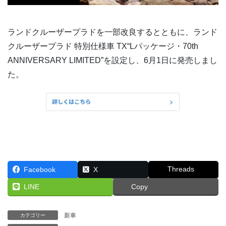
ランドクルーザープラドを一部改良するとともに、ランド
クルーザープラド 特別仕様車 TX“Lパッケージ・70th
ANNIVERSARY LIMITED”を設定し、6月1日に発売しまし
た。
Threads
Facebook
X
LINE
Copy
新車
カテゴリー