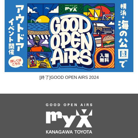
[終了]GOOD OPEN AIRS 2024