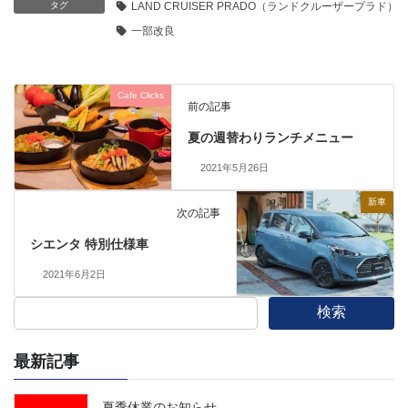
タグ
LAND CRUISER PRADO（ランドクルーザープラド）
一部改良
Cafe Clicks
前の記事
夏の週替わりランチメニュー
2021年5月26日
新車
次の記事
シエンタ 特別仕様車
2021年6月2日
検索
最新記事
夏季休業のお知らせ