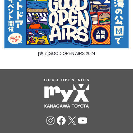
[終了]GOOD OPEN AIRS 2024
Instagram
Facebook
X
YouTube