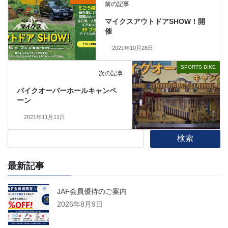
前の記事
マイクスアウトドアSHOW！開
催
2021年10月28日
SPORTS BIKE
次の記事
バイクオーバーホールキャンペ
ーン
2021年11月11日
検索
最新記事
JAF会員優待のご案内
2026年8月9日