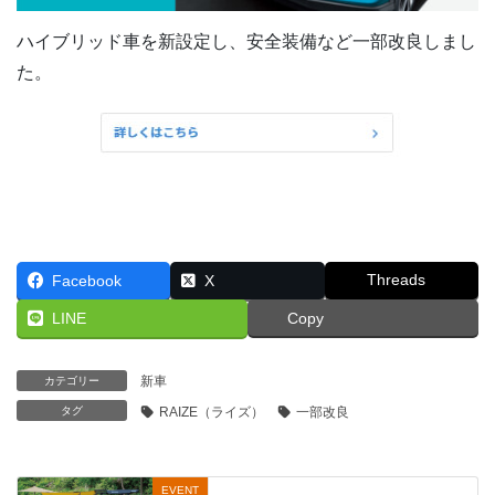
ハイブリッド車を新設定し、安全装備など一部改良しまし
た。
Threads
Facebook
X
LINE
Copy
新車
カテゴリー
タグ
RAIZE（ライズ）
一部改良
EVENT