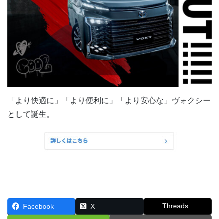
「より快適に」「より便利に」「より安心な」ヴォクシー
として誕生。
Threads
Facebook
X