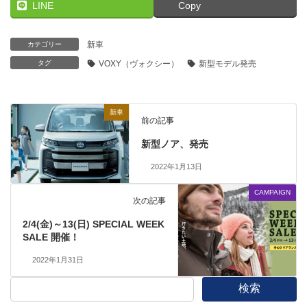
LINE
Copy
新車
カテゴリー
タグ
VOXY（ヴォクシー）
新型モデル発売
新車
前の記事
新型ノア、発売
2022年1月13日
CAMPAIGN
次の記事
2/4(金)～13(日) SPECIAL WEEK
SALE 開催！
2022年1月31日
検索