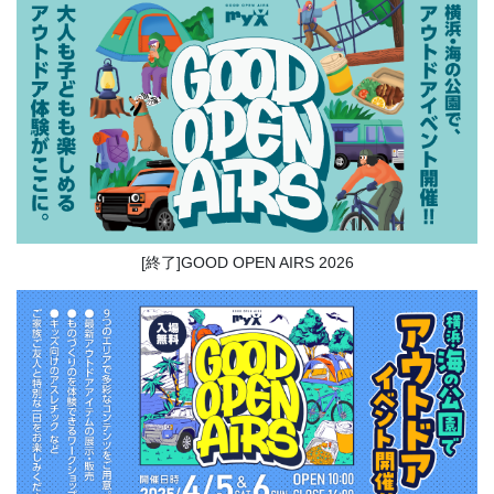
[終了]GOOD OPEN AIRS 2026