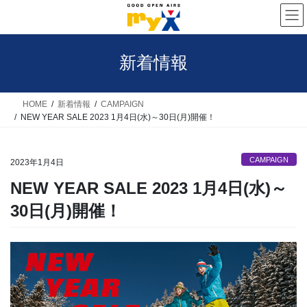
コ
ナ
ン
ビ
テ
ゲ
新着情報
ン
ー
ツ
シ
へ
ョ
HOME
新着情報
CAMPAIGN
NEW YEAR SALE 2023 1月4日(水)～30日(月)開催！
ス
ン
キ
に
CAMPAIGN
ッ
移
2023年1月4日
プ
動
NEW YEAR SALE 2023 1月4日(水)～
30日(月)開催！