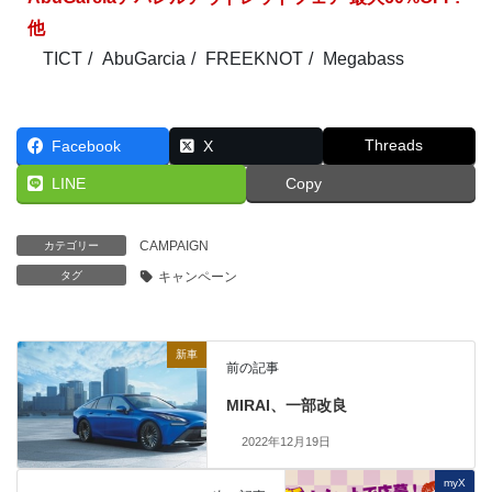
他
TICT
AbuGarcia
FREEKNOT
Megabass
Threads
Facebook
X
LINE
Copy
CAMPAIGN
カテゴリー
タグ
キャンペーン
新車
前の記事
MIRAI、一部改良
2022年12月19日
myX