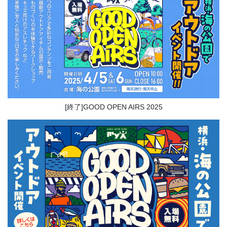
[終了]GOOD OPEN AIRS 2025