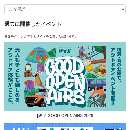
ア
ー
カ
過去に開催したイベント
イ
画像をクリックするとサイトをご覧いただけます。
ブ
[終了]GOOD OPEN AIRS 2026