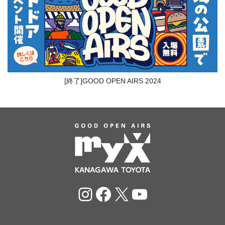
[終了]GOOD OPEN AIRS 2024
Instagram
Facebook
X
YouTube