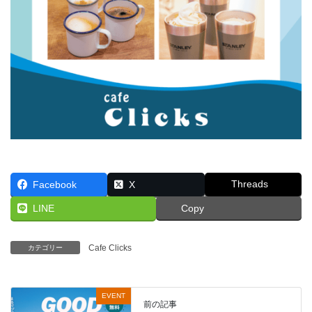
Threads
Facebook
X
LINE
Copy
Cafe Clicks
カテゴリー
EVENT
前の記事