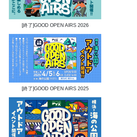
[終了]GOOD OPEN AIRS 2026
[終了]GOOD OPEN AIRS 2025