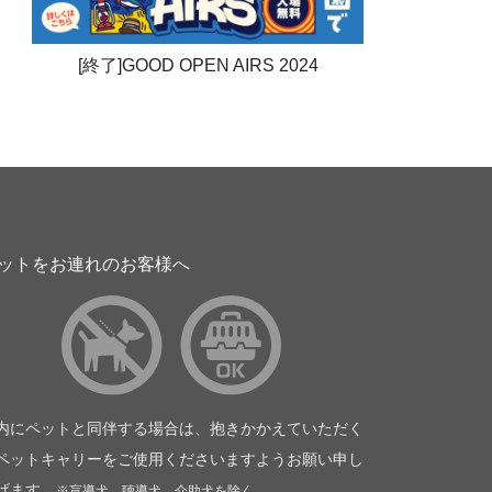
[終了]GOOD OPEN AIRS 2024
ットをお連れのお客様へ
内にペットと同伴する場合は、抱きかかえていただく
ペットキャリーをご使用くださいますようお願い申し
げます。
※盲導犬、聴導犬、介助犬を除く