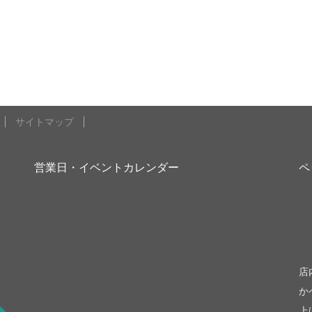
サイトマップ
営業日・イベントカレンダー
ペ
be
店
か
上