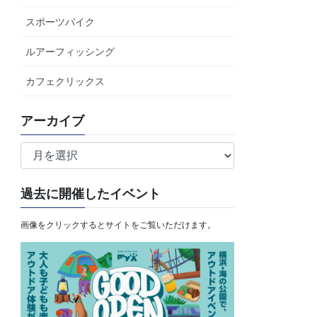
スポーツバイク
ルアーフィッシング
カフェクリックス
アーカイブ
ア
ー
カ
過去に開催したイベント
イ
ブ
画像をクリックするとサイトをご覧いただけます。