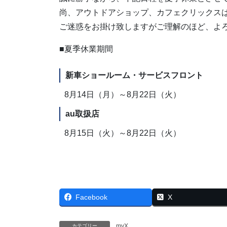
尚、アウトドアショップ、カフェクリックス
ご迷惑をお掛け致しますがご理解のほど、よ
■夏季休業期間
新車ショールーム・サービスフロント
8月14日（月）～8月22日（火）
au取扱店
8月15日（火）～8月22日（火）
Facebook
X
myX
カテゴリー