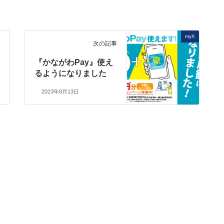
myX
次の記事
『かながわPay』使え
るようになりました
2023年8月13日