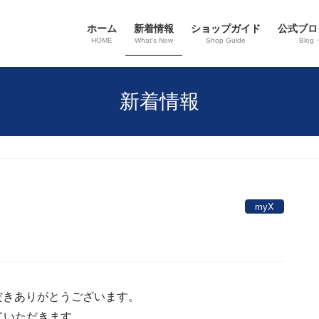
ホーム
新着情報
ショップガイド
公式ブロ
HOME
What’s New
Shop Guide
Blog
新着情報
myX
いただきありがとうございます。
ていただきます。