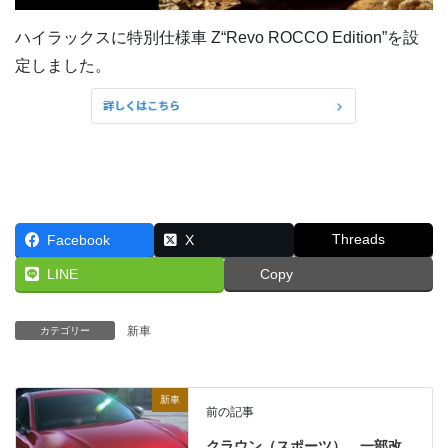
ハイラックスに特別仕様車 Z“Revo ROCCO Edition”を設
定しました。
Threads
Facebook
X
LINE
Copy
新車
カテゴリー
新車
前の記事
クラウン（スポーツ）、一部改