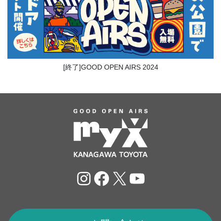
[終了]GOOD OPEN AIRS 2024
Instagram
Facebook
X
YouTube