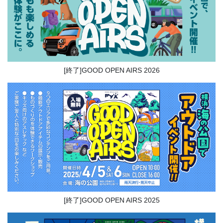
[終了]GOOD OPEN AIRS 2026
[終了]GOOD OPEN AIRS 2025