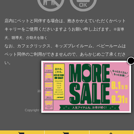
店内にペットと同伴する場合は、抱きかかえていただくかペット
キャリーをご使用くださいますようお願い申し上げます。
※盲導
犬、聴導犬、介助犬を除く
なお、カフェクリックス、キッズプレイルーム、ベビールームは
ペット同伴のご利用ができませんので、あらかじめご了承くださ
い。
神奈川トヨタ自動車（企業情報）
トヨタモビリティ神奈川
株式会社会社ＫＴグループ
Copyright © GOOD OPEN AIRS myX All Rights Reserved.