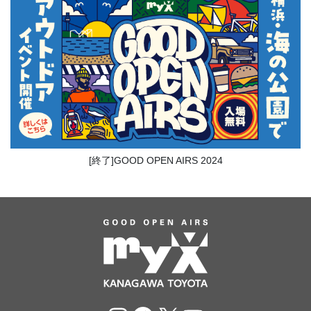
[終了]GOOD OPEN AIRS 2024