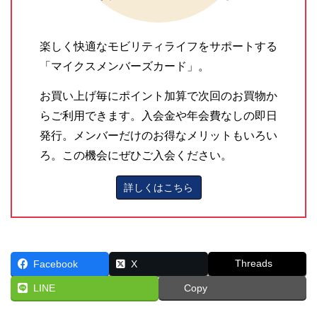
楽しく快適なモビリティライフをサポートする
「マイクスメンバーズカード」。
お買い上げ毎にポイント加算で次回のお買物か
らご利用できます。入会金や年会費なしの即日
発行。メンバーだけのお得なメリットもいろい
ろ。この機会にぜひご入会ください。
詳しくはこちら
Threads
Facebook
X
LINE
Copy