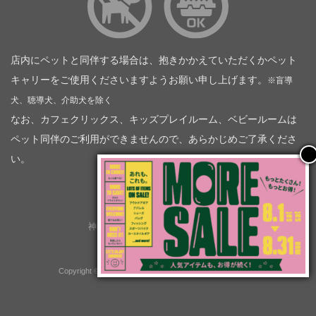
店内にペットと同伴する場合は、抱きかかえていただくかペット
キャリーをご使用くださいますようお願い申し上げます。
※盲導
犬、聴導犬、介助犬を除く
なお、カフェクリックス、キッズプレイルーム、ベビールームは
ペット同伴のご利用ができませんので、あらかじめご了承くださ
い。
神奈川トヨタ自動車（企業情報）
トヨタモビリティ神奈川
株式会社会社ＫＴグループ
Copyright © GOOD OPEN AIRS myX All Rights Reserved.