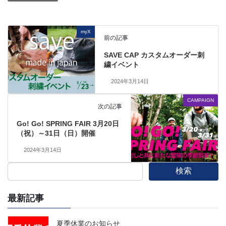
myX
前の記事
SAVE CAP カスタムオーダー刺
繍イベント
2024年3月14日
CAMPAIGN
次の記事
Go! Go! SPRING FAIR 3月20日
（祝）～31日（日）開催
2024年3月14日
検索
最新記事
夏季休業のお知らせ