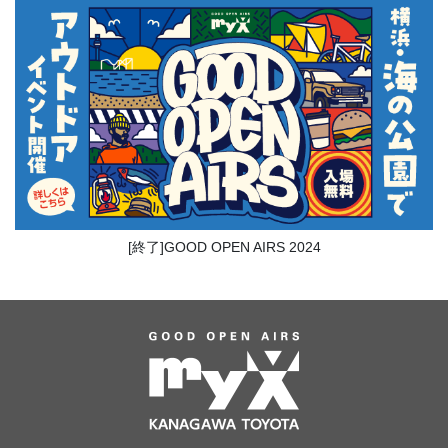
[終了]GOOD OPEN AIRS 2024