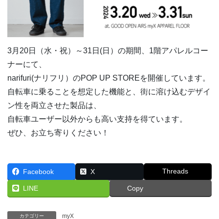
3月20日（水・祝）～31日(日）の期間、1階アパレルコー
ナーにて、
narifuri(ナリフリ）のPOP UP STOREを開催しています。
自転車に乗ることを想定した機能と、街に溶け込むデザイ
ン性を両立させた製品は、
自転車ユーザー以外からも高い支持を得ています。
ぜひ、お立ち寄りください！
Threads
Facebook
X
LINE
Copy
myX
カテゴリー