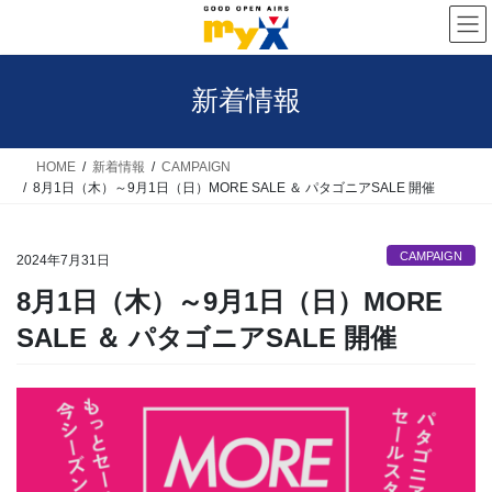
コ
ナ
ン
ビ
テ
ゲ
新着情報
ン
ー
ツ
シ
へ
ョ
HOME
新着情報
CAMPAIGN
8月1日（木）～9月1日（日）MORE SALE ＆ パタゴニアSALE 開催
ス
ン
キ
に
CAMPAIGN
ッ
移
2024年7月31日
プ
動
8月1日（木）～9月1日（日）MORE
SALE ＆ パタゴニアSALE 開催