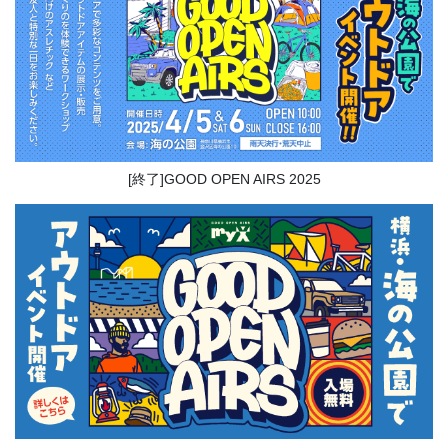
[終了]GOOD OPEN AIRS 2025