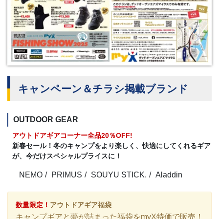
キャンペーン＆チラシ掲載ブランド
OUTDOOR GEAR
アウトドアギアコーナー全品20％OFF!
新春セール！冬のキャンプをより楽しく、快適にしてくれるギア
が、今だけスペシャルプライスに！
NEMO
PRIMUS
SOUYU STICK.
Aladdin
数量限定！
アウトドアギア福袋
キャンプギアと夢が詰まった福袋をmyX特価で販売！