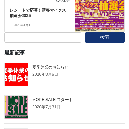
次の記事
レシートで応募！新春マイクス
抽選会2025
2025年1月1日
検索
最新記事
夏季休業のお知らせ
2026年8月5日
MORE SALE スタート！
2026年7月31日