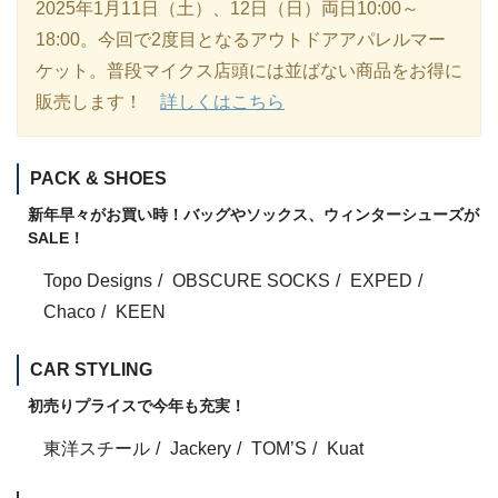
2025年1月11日（土）、12日（日）両日10:00～
18:00。今回で2度目となるアウトドアアパレルマー
ケット。普段マイクス店頭には並ばない商品をお得に
販売します！
詳しくはこちら
PACK & SHOES
新年早々がお買い時！バッグやソックス、ウィンターシューズが
SALE！
Topo Designs
OBSCURE SOCKS
EXPED
Chaco
KEEN
CAR STYLING
初売りプライスで今年も充実！
東洋スチール
Jackery
TOM’S
Kuat