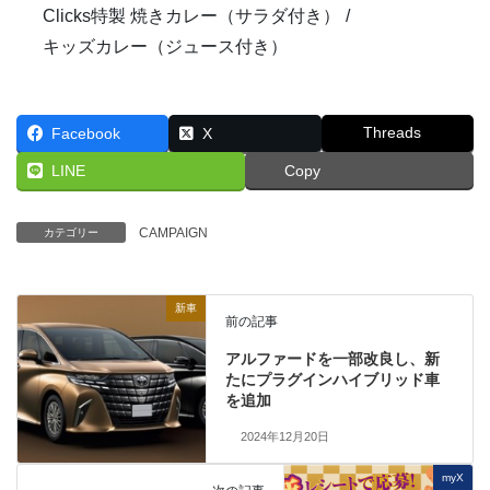
Clicks特製 焼きカレー（サラダ付き）
キッズカレー（ジュース付き）
Threads
Facebook
X
LINE
Copy
CAMPAIGN
カテゴリー
新車
前の記事
アルファードを一部改良し、新
たにプラグインハイブリッド車
を追加
2024年12月20日
myX