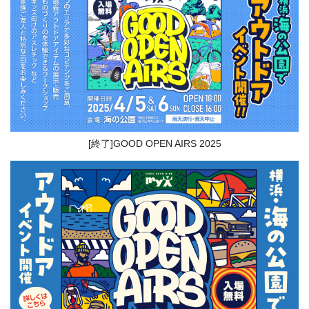
[終了]GOOD OPEN AIRS 2025