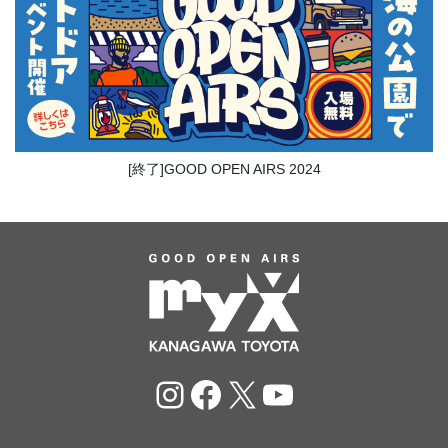
[終了]GOOD OPEN AIRS 2024
Instagram
Facebook
X
YouTube