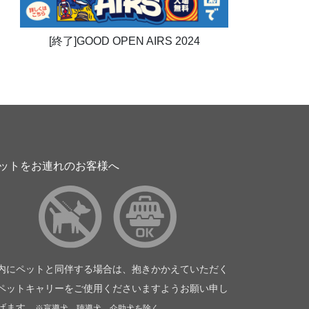
[終了]GOOD OPEN AIRS 2024
ットをお連れのお客様へ
内にペットと同伴する場合は、抱きかかえていただく
ペットキャリーをご使用くださいますようお願い申し
げます。
※盲導犬、聴導犬、介助犬を除く