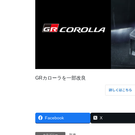
GRカローラを一部改良
Facebook
X
新車
カテゴリー