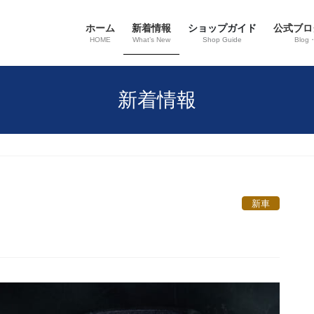
ホーム
新着情報
ショップガイド
公式ブロ
HOME
What’s New
Shop Guide
Blog
新着情報
新車