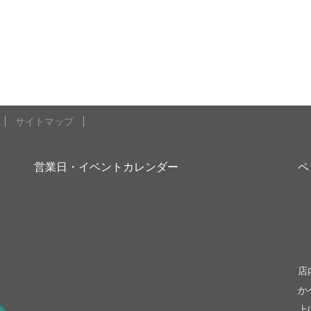
サイトマップ
営業日・イベントカレンダー
ペ
be
店
か
上