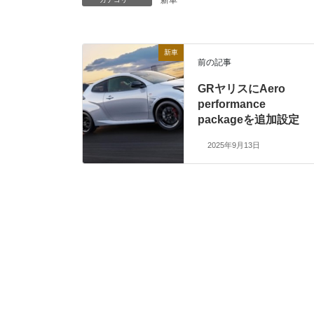
新車
前の記事
GRヤリスにAero
performance
packageを追加設定
2025年9月13日