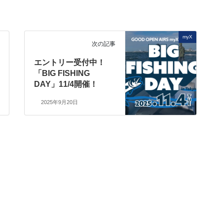
myX
次の記事
エントリー受付中！
「BIG FISHING
DAY」11/4開催！
2025年9月20日