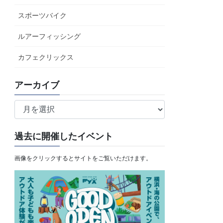
スポーツバイク
ルアーフィッシング
カフェクリックス
アーカイブ
ア
ー
カ
過去に開催したイベント
イ
ブ
画像をクリックするとサイトをご覧いただけます。