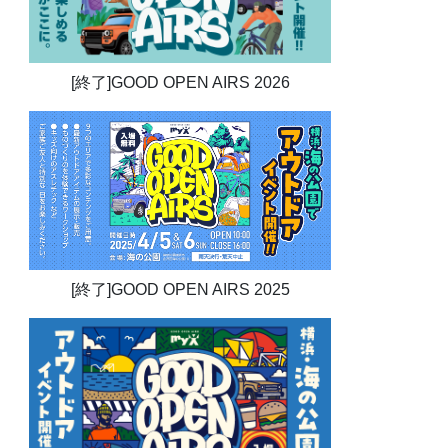
[終了]GOOD OPEN AIRS 2026
[終了]GOOD OPEN AIRS 2025