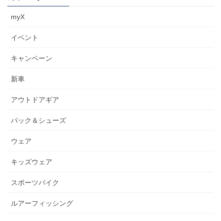
myX
イベント
キャンペーン
新車
アウトドアギア
パック＆シューズ
ウェア
キッズウェア
スポーツバイク
ルアーフィッシング