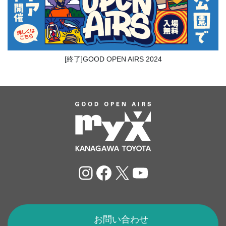
[終了]GOOD OPEN AIRS 2024
Instagram
Facebook
X
YouTube
お問い合わせ