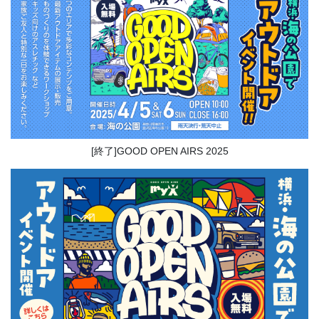
[終了]GOOD OPEN AIRS 2025