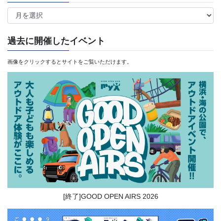
ア
ー
カ
過去に開催したイベント
イ
画像をクリックするとサイトをご覧いただけます。
ブ
[終了]GOOD OPEN AIRS 2026