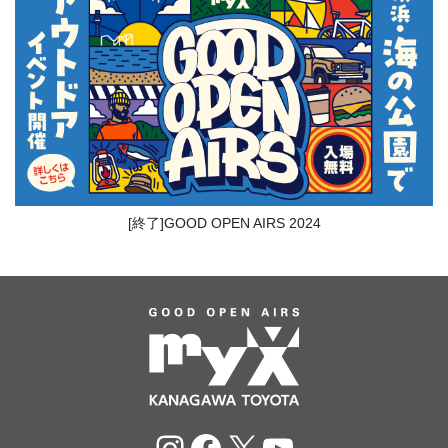
[終了]GOOD OPEN AIRS 2024
Instagram
Facebook
X
YouTube