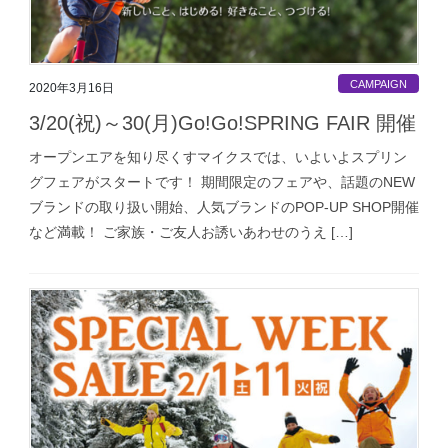
CAMPAIGN
2020年3月16日
3/20(祝)～30(月)Go!Go!SPRING FAIR 開催
オープンエアを知り尽くすマイクスでは、いよいよスプリン
グフェアがスタートです！ 期間限定のフェアや、話題のNEW
ブランドの取り扱い開始、人気ブランドのPOP-UP SHOP開催
など満載！ ご家族・ご友人お誘いあわせのうえ […]