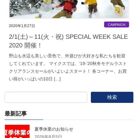
CAMPAIGN
2020年1月27日
2/1(土)～11(火・祝) SPECIAL WEEK SALE
2020 開催！
野山も水辺も美しい景色で、外遊びが大好きな私たちを歓迎
してくれています。 マイクスでは、’19-’20秋冬モデルラスト
クリアランスセールがいよいよスタート！ 各コーナー、お買
い得がいっぱいの10日 […]
検索
最新記事
夏季休業のお知らせ
2026年8月5日