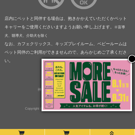
店内にペットと同伴する場合は、抱きかかえていただくかペット
キャリーをご使用くださいますようお願い申し上げます。
※盲導
犬、聴導犬、介助犬を除く
なお、カフェクリックス、キッズプレイルーム、ベビールームは
ペット同伴のご利用ができませんので、あらかじめご了承くださ
い。
神奈川トヨタ自動車（企業情報）
トヨタモビリティ神奈川
株式会社会社ＫＴグループ
Copyright © GOOD OPEN AIRS myX All Rights Reserved.