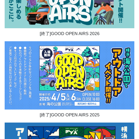
[終了]GOOD OPEN AIRS 2026
[終了]GOOD OPEN AIRS 2025