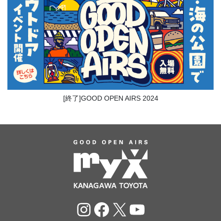
[終了]GOOD OPEN AIRS 2024
Instagram
Facebook
X
YouTube