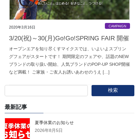
CAMPAIGN
2020年3月16日
3/20(祝)～30(月)Go!Go!SPRING FAIR 開催
オープンエアを知り尽くすマイクスでは、いよいよスプリン
グフェアがスタートです！ 期間限定のフェアや、話題のNEW
ブランドの取り扱い開始、人気ブランドのPOP-UP SHOP開催
など満載！ ご家族・ご友人お誘いあわせのうえ […]
検索
最新記事
夏季休業のお知らせ
2026年8月5日