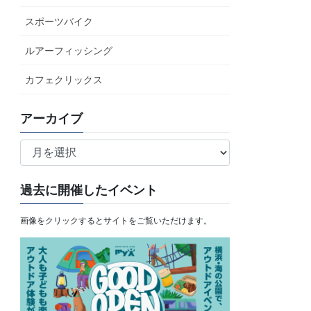
スポーツバイク
ルアーフィッシング
カフェクリックス
アーカイブ
ア
ー
カ
過去に開催したイベント
イ
ブ
画像をクリックするとサイトをご覧いただけます。