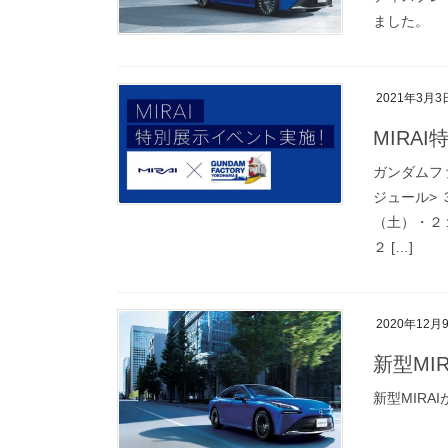
ました。
2021年3月3
MIRA
ガンダムフ
ジュール>
（土）・２
２ […]
2020年12月
新型MIR
新型MIRA