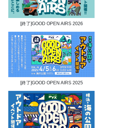
[終了]GOOD OPEN AIRS 2026
[終了]GOOD OPEN AIRS 2025