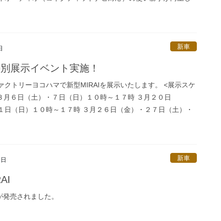
新車
日
I特別展示イベント実施！
ァクトリーヨコハマで新型MIRAIを展示いたします。 <展示スケ
 ３月６日（土）・７日（日）１０時～１７時 ３月２０日
１日（日）１０時～１７時 ３月２６日（金）・２７日（土）・
新車
9日
AI
Iが発売されました。