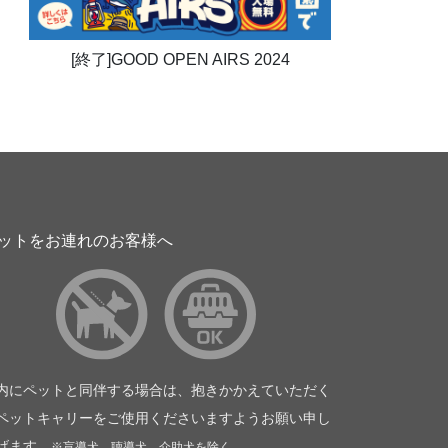
[終了]GOOD OPEN AIRS 2024
ットをお連れのお客様へ
内にペットと同伴する場合は、抱きかかえていただく
ペットキャリーをご使用くださいますようお願い申し
げます。
※盲導犬、聴導犬、介助犬を除く