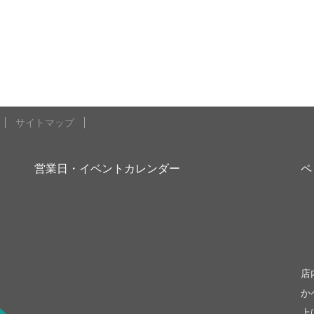
サイトマップ
営業日・イベントカレンダー
ペ
be
店
か
上