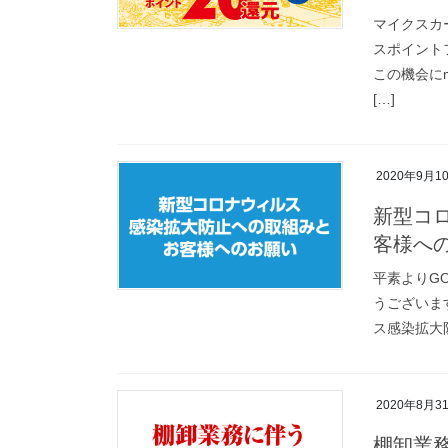
マイクスカ
スポイント
この機会にm
[…]
2020年9月1
新型コ
客様へ
平素よりGO
うございます
ス感染拡大
2020年8月3
棚卸業