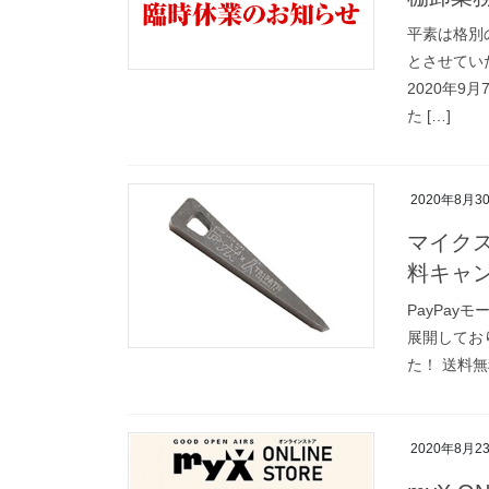
平素は格別
とさせてい
2020年9
た […]
2020年8月3
マイクス
料キャン
PayPay
展開しており
た！ 送料無
2020年8月2