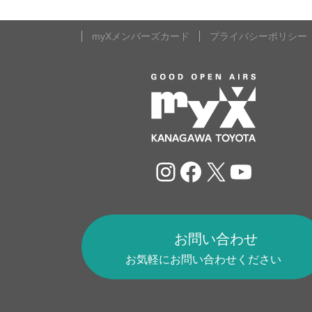
ー
の
ジ
myXメンバーズカード
プライバシーポリシー
ペ
ー
ジ
送
Instagram
Facebook
X
YouTu
り
お問い合わせ
お気軽にお問い合わせください