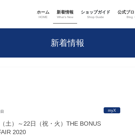
ホーム
新着情報
ショップガイド
公式ブロ
HOME
What’s New
Shop Guide
Blog
新着情報
myX
5日
日（土）～22日（祝・火）THE BONUS
AIR 2020