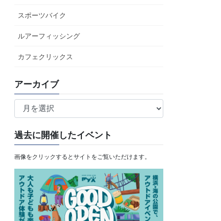
スポーツバイク
ルアーフィッシング
カフェクリックス
アーカイブ
ア
ー
カ
過去に開催したイベント
イ
ブ
画像をクリックするとサイトをご覧いただけます。