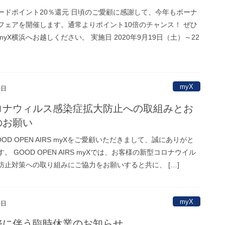
ードポイント20％還元 日頃のご愛顧に感謝して、今年もボーナ
フェアを開催します。通常よりポイント10倍のチャンス！ ぜひ
yX横浜へお越しください。 実施日 2020年9月19日（土）～22
myX
0日
ロナウィルス感染症拡大防止への取組みとお
のお願い
OD OPEN AIRS myXをご愛顧いただきまして、誠にありがと
。 GOOD OPEN AIRS myXでは、お客様の新型コロナウイル
防止対策への取り組みにご協力をお願いすると共に、 […]
myX
1日
務に伴う臨時休業のお知らせ