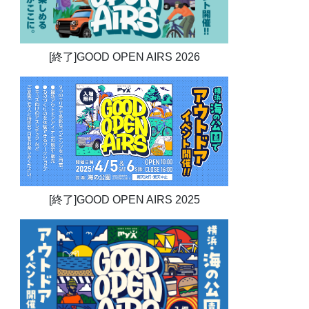
[終了]GOOD OPEN AIRS 2026
[終了]GOOD OPEN AIRS 2025