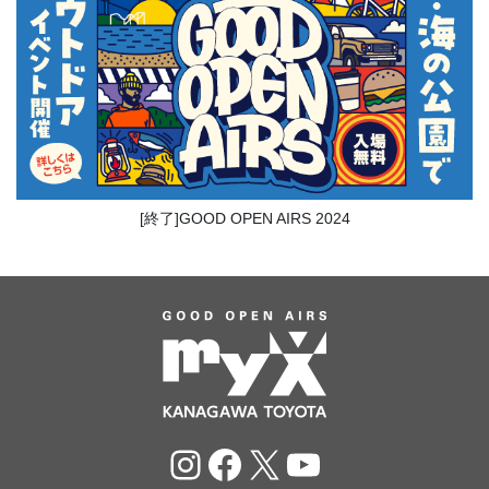
[終了]GOOD OPEN AIRS 2024
Instagram
Facebook
X
YouTube