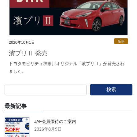
新車
2020年10月1日
濱プリⅡ 発売
トヨタモビリティ神奈川オリジナル「濱プリⅡ」が発売され
ました。
検索
最新記事
JAF会員優待のご案内
2026年8月9日