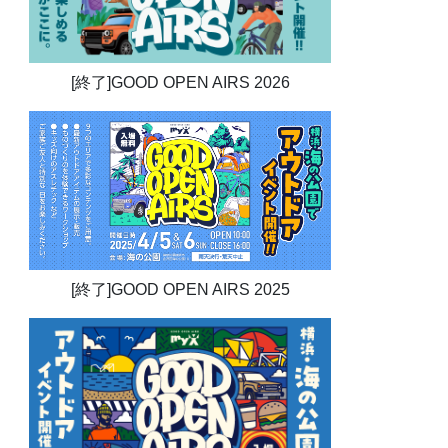
[終了]GOOD OPEN AIRS 2026
[終了]GOOD OPEN AIRS 2025