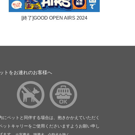
[終了]GOOD OPEN AIRS 2024
ットをお連れのお客様へ
内にペットと同伴する場合は、抱きかかえていただく
ペットキャリーをご使用くださいますようお願い申し
げます。
※盲導犬、聴導犬、介助犬を除く