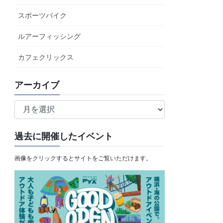
スポーツバイク
ルアーフィッシング
カフェクリックス
アーカイブ
ア
ー
カ
過去に開催したイベント
イ
ブ
画像をクリックするとサイトをご覧いただけます。