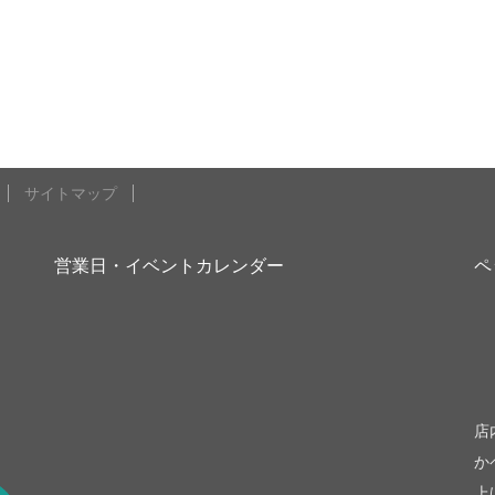
サイトマップ
営業日・イベントカレンダー
ペ
be
店
か
上