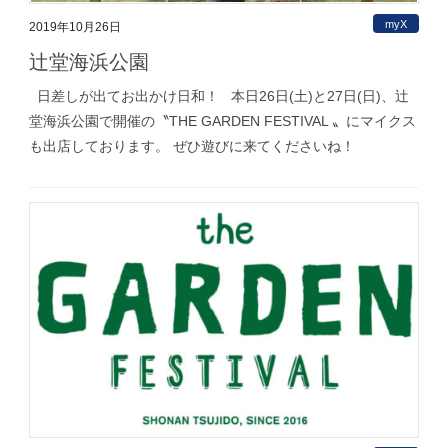
myX
2019年10月26日
辻堂海浜公園
日差しが出てお出かけ日和！ 本日26日(土)と27日(日)、辻
堂海浜公園で開催の〝THE GARDEN FESTIVAL 〟にマイクス
も出店しております。 ぜひ遊びに来てくださいね！