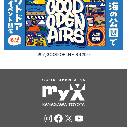
[終了]GOOD OPEN AIRS 2024
Instagram
Facebook
X
YouTube