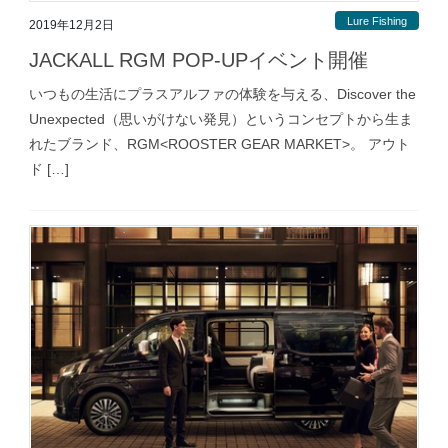
Lure Fishing
2019年12月2日
JACKALL RGM POP-UPイベント開催
いつもの生活にプラスアルファの体験を与える、Discover the
Unexpected（思いがけない発見）というコンセプトから生ま
れたブランド、RGM<ROOSTER GEAR MARKET>。 アウト
ド […]