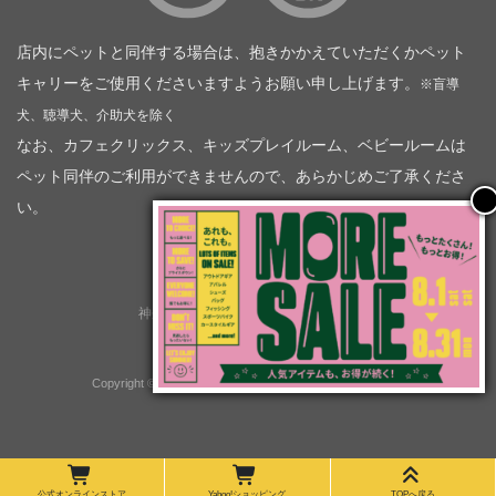
店内にペットと同伴する場合は、抱きかかえていただくかペット
キャリーをご使用くださいますようお願い申し上げます。
※盲導
犬、聴導犬、介助犬を除く
なお、カフェクリックス、キッズプレイルーム、ベビールームは
ペット同伴のご利用ができませんので、あらかじめご了承くださ
い。
神奈川トヨタ自動車（企業情報）
トヨタモビリティ神奈川
株式会社会社ＫＴグループ
Copyright © GOOD OPEN AIRS myX All Rights Reserved.
公式オンラインストア
Yahoo!ショッピング
TOPへ戻る