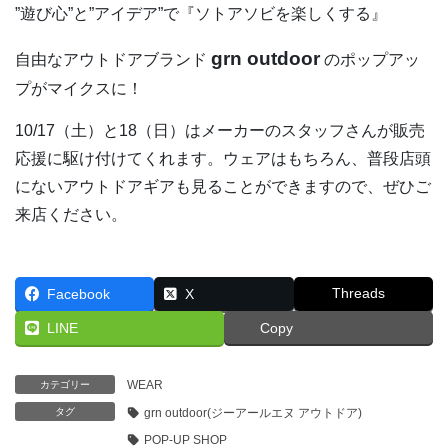
”遊び心”と”アイデア”で『ソトアソビを楽しくする』
grn outdoor
自由なアウトドアブランド
のポップアッ
プがマイクスに！
10/17（土）と18（日）はメーカーのスタッフさんが販売
応援に駆け付けてくれます。ウェアはもちろん、普段店頭
にないアウトドアギアも見ることができますので、ぜひご
来店ください。
Threads
Facebook
X
LINE
Copy
WEAR
カテゴリー
タグ
grn outdoor(ジーアールエヌ アウトドア)
POP-UP SHOP