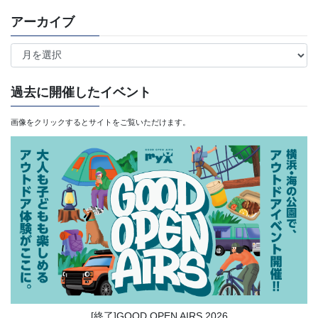
アーカイブ
ア
ー
カ
過去に開催したイベント
イ
画像をクリックするとサイトをご覧いただけます。
ブ
[終了]GOOD OPEN AIRS 2026