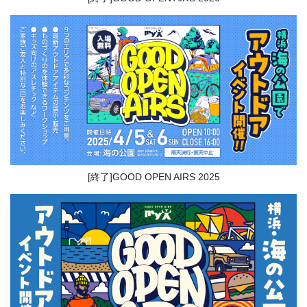
[終了]GOOD OPEN AIRS 2025