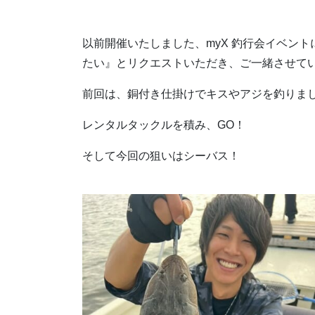
以前開催いたしました、myX 釣行会イベン
たい』とリクエストいただき、ご一緒させて
前回は、銅付き仕掛けでキスやアジを釣りま
レンタルタックルを積み、GO！
そして今回の狙いはシーバス！