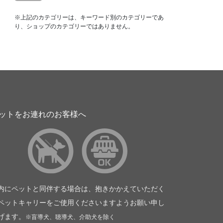
※上記のカテゴリーは、キーワード別のカテゴリーであ
り、ショップのカテゴリーではありません。
ットをお連れのお客様へ
内にペットと同伴する場合は、抱きかかえていただく
ペットキャリーをご使用くださいますようお願い申し
げます。
※盲導犬、聴導犬、介助犬を除く