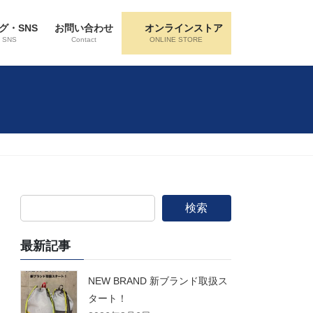
グ・SNS
お問い合わせ
オンラインストア
・SNS
Contact
ONLINE STORE
検索
最新記事
NEW BRAND 新ブランド取扱ス
タート！