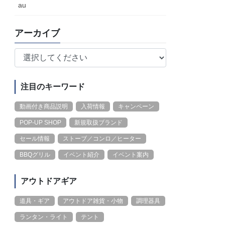
au
アーカイブ
注目のキーワード
動画付き商品説明
入荷情報
キャンペーン
POP-UP SHOP
新規取扱ブランド
セール情報
ストーブ／コンロ／ヒーター
BBQグリル
イベント紹介
イベント案内
アウトドアギア
道具・ギア
アウトドア雑貨・小物
調理器具
ランタン・ライト
テント