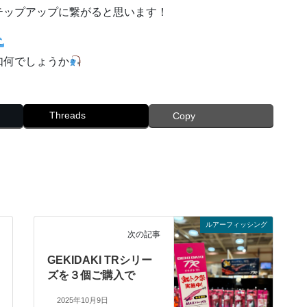
テップアップに繋がると思います！
如何でしょうか
Threads
Copy
ルアーフィッシング
次の記事
GEKIDAKI TRシリー
ズを３個ご購入で
2025年10月9日