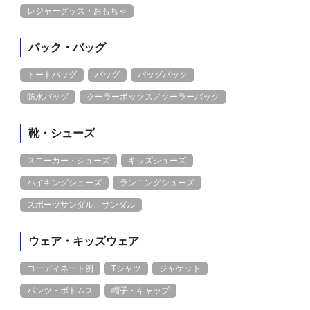
レジャーグッズ・おもちゃ
パック・バッグ
トートバッグ
バッグ
バッグパック
防水バッグ
クーラーボックス／クーラーバック
靴・シューズ
スニーカー・シューズ
キッズシューズ
ハイキングシューズ
ランニングシューズ
スポーツサンダル、サンダル
ウェア・キッズウェア
コーディネート例
Tシャツ
ジャケット
パンツ・ボトムス
帽子・キャップ