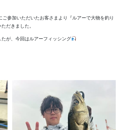
トにご参加いただいたお客さまより『ルアーで大物を釣り
いただきました。
したが、今回はルアーフィッシング