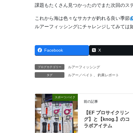
課題もたくさん見つかったのでまた次回のス
これから海は色々なサカナが釣れる良い季節
ルアーフィッシングにチャレンジしてみては
Facebook
X
ルアーフィッシング
ブログカテゴリー
ルアー／ベイト
、
釣果レポート
タグ
スポーツバイク
前の記事
【EF プロサイクリン
グ】と【knog.】のコ
ラボアイテム