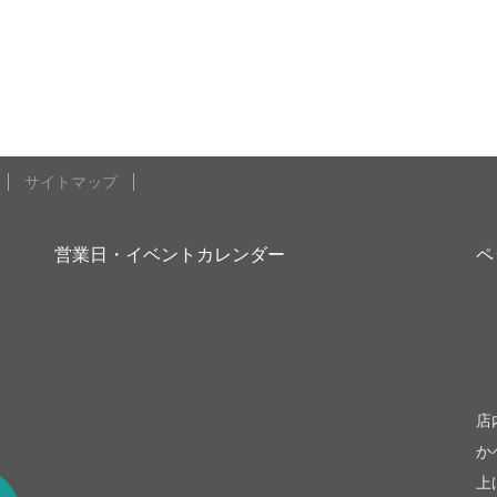
サイトマップ
営業日・イベントカレンダー
ペ
be
店
か
上