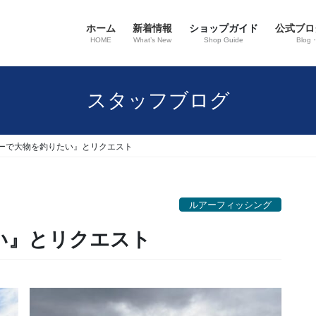
ホーム
新着情報
ショップガイド
公式ブロ
HOME
What’s New
Shop Guide
Blog
スタッフブログ
ーで大物を釣りたい』とリクエスト
ルアーフィッシング
い』とリクエスト