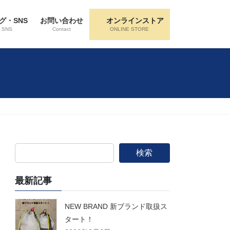
グ・SNS
お問い合わせ
オンラインストア
・SNS
Contact
ONLINE STORE
検索
最新記事
NEW BRAND 新ブランド取扱ス
タート！