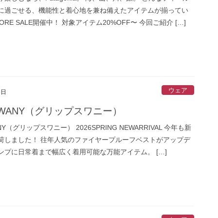
に過ごせる、機能性と着心地を兼ね備えたアイテムが揃ってい
ORE SALE開催中！ 対象アイテム20%OFF〜 今回ご紹介 […]
ウェア
8日
 SWANY（グリップスワニー）
ANY（グリップスワニー） 2026SPRING NEWARRIVAL 今年も新
荷しました！ 往年人気のファイヤープルーフベストがアップデ
ンプに日常着まで幅広く着用可能な万能アイテム。 […]