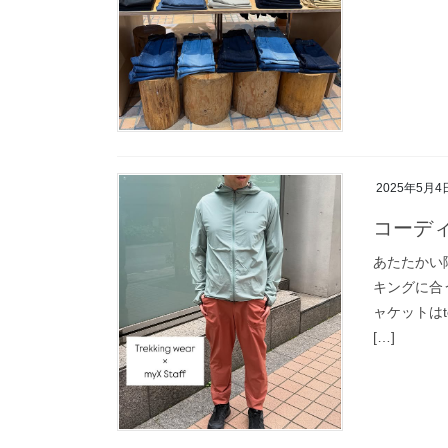
2025年5月4
コーデ
あたたかい
キングに合
ャケットはt
[…]