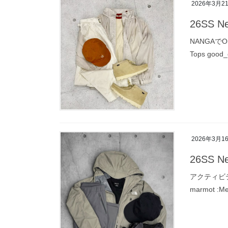
2026年3月2
26SS Ne
NANGAでOut
Tops good
2026年3月1
26SS Ne
アクティビ
marmot :Mer