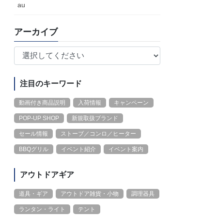
au
アーカイブ
注目のキーワード
動画付き商品説明
入荷情報
キャンペーン
POP-UP SHOP
新規取扱ブランド
セール情報
ストーブ／コンロ／ヒーター
BBQグリル
イベント紹介
イベント案内
アウトドアギア
道具・ギア
アウトドア雑貨・小物
調理器具
ランタン・ライト
テント