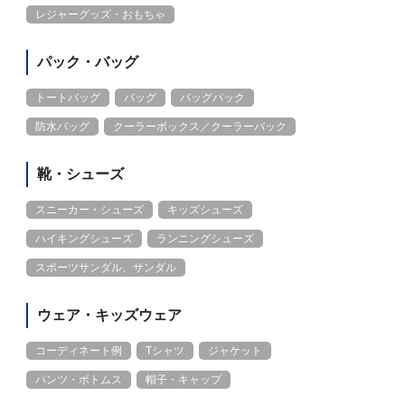
レジャーグッズ・おもちゃ
パック・バッグ
トートバッグ
バッグ
バッグパック
防水バッグ
クーラーボックス／クーラーバック
靴・シューズ
スニーカー・シューズ
キッズシューズ
ハイキングシューズ
ランニングシューズ
スポーツサンダル、サンダル
ウェア・キッズウェア
コーディネート例
Tシャツ
ジャケット
パンツ・ボトムス
帽子・キャップ