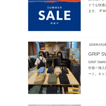
ドでも快適
ます。
M
2026年3月2
GRIP
GRIP SW
作第一弾入
ート。キャ