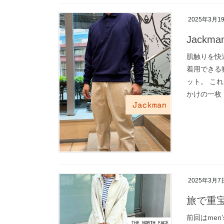
2025年3月1
Jackma
肌触りを快
着用できる
ット。 こ
かけの一枚 [
2025年3月7
旅で重宝
前回はmen