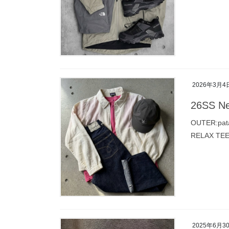
2026年3月4
26SS Ne
OUTER:pata
RELAX TEE 
2025年6月3