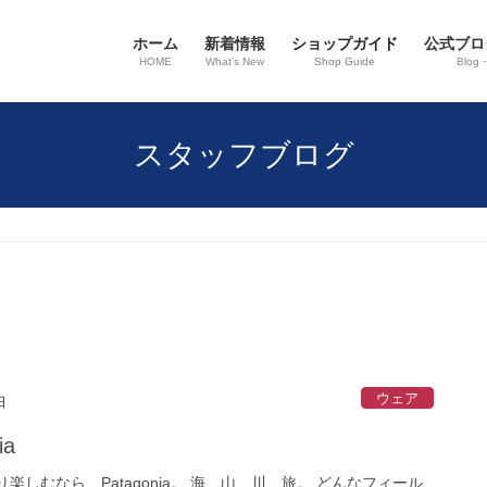
ホーム
新着情報
ショップガイド
公式ブロ
HOME
What’s New
Shop Guide
Blog
スタッフブログ
ウェア
日
ia
楽しむなら、Patagonia。 海、山、川、旅。 どんなフィール