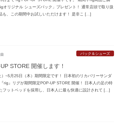
rigオリジナル シューズバック」プレゼント！ 通常店頭で取り扱
品も、この期間中お試しいただけます！ 是非こ […]
パック＆シューズ
5日
OP-UP STORE 開催します！
（土）~5月25日（木）期間限定です！ 日本初のリカバリーサンダ
『rig』リグが期間限定POP-UP STORE 開催！ 日本人の足の特
たフットベッドを採用し、日本人に最も快適に設計されて […]