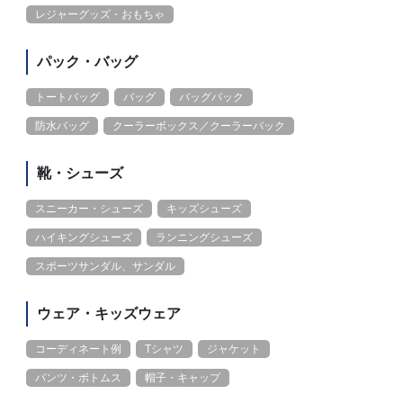
レジャーグッズ・おもちゃ
パック・バッグ
トートバッグ
バッグ
バッグパック
防水バッグ
クーラーボックス／クーラーバック
靴・シューズ
スニーカー・シューズ
キッズシューズ
ハイキングシューズ
ランニングシューズ
スポーツサンダル、サンダル
ウェア・キッズウェア
コーディネート例
Tシャツ
ジャケット
パンツ・ボトムス
帽子・キャップ