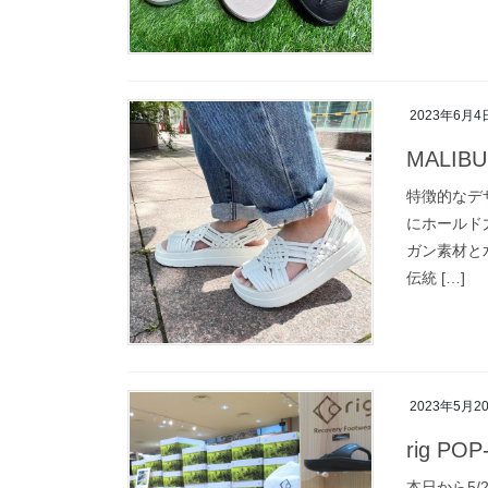
2023年6月4
MALIBU
特徴的なデ
にホールド
ガン素材と水
伝統 […]
2023年5月2
rig PO
本日から5/2