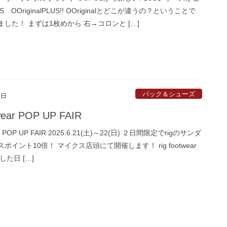
S OOriginalPLUS!! OOriginalとどこが違うの？ということで
した！ まずは1枚めから 右→コロンと […]
パック＆シューズ
0日
twear POP UP FAIR
ear POP UP FAIR 2025.6.21(土)～22(日) ２日間限定でrigのサンダ
ポイント10倍！ マイクス店頭にて開催します！ rig footwear
した日 […]