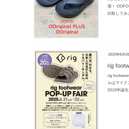
場！ OOFO
比較してみま
2025年6月2
rig foo
rig footw
ルはマイクス
2019年誕生