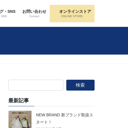
グ・SNS
お問い合わせ
オンラインストア
・SNS
Contact
ONLINE STORE
検索
最新記事
NEW BRAND 新ブランド取扱ス
タート！