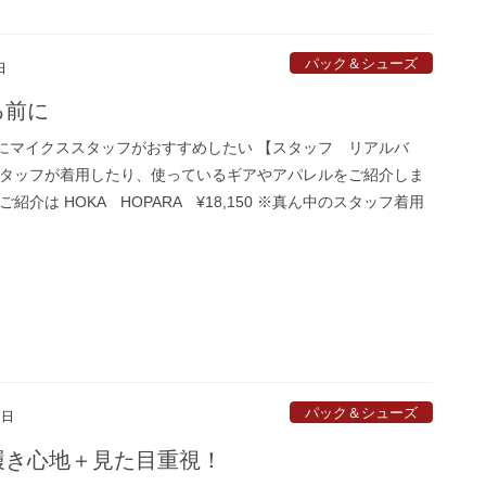
パック＆シューズ
日
る前に
にマイクススタッフがおすすめしたい 【スタッフ リアルバ
スタッフが着用したり、使っているギアやアパレルをご紹介しま
ご紹介は HOKA HOPARA ¥18,150 ※真ん中のスタッフ着用
パック＆シューズ
7日
履き心地＋見た目重視！