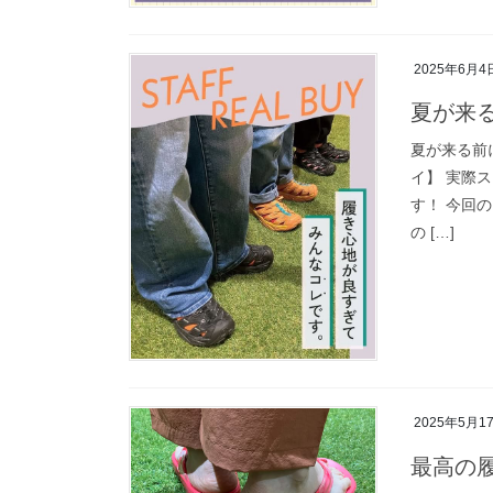
2025年6月4
夏が来
夏が来る前
イ】 実際
す！ 今回の
の […]
2025年5月1
最高の