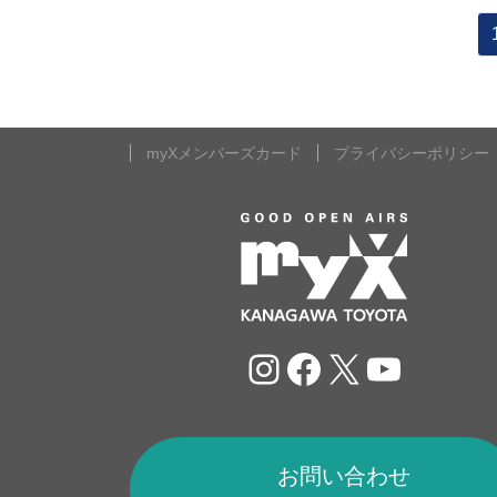
投
稿
の
myXメンバーズカード
プライバシーポリシー
ペ
ー
ジ
送
Instagram
Facebook
X
YouTu
り
お問い合わせ