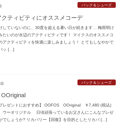
パック＆シューズ
日
アクティビティにオススメコーデ
けしていないのに、30度を超える暑い日が続きます… 梅雨明け
みたいのが水辺のアクティビティです！ マイクスのオススメコ
のアクティビティを快適に楽しみましょう！ とてもしなやかで
ッ […]
パック＆シューズ
6日
OOriginal
ゼントにおすすめ】 OOFOS OOriginal ￥7,480 (税込)
 ウーオリジナル 日頃頑張っているお父さんにこんなプレゼ
がでしょうか? リカバリー【回復】を目的としたリカバ […]