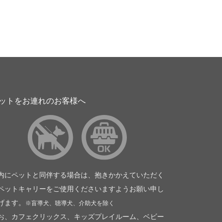
ットをお連れのお客様へ
内にペットと同伴する場合は、抱きかかえていただく
ペットキャリーをご使用くださいますようお願い申し
げます。
※盲導犬、聴導犬、介助犬を除く
お、カフェクリックス、キッズプレイルーム、ベビー