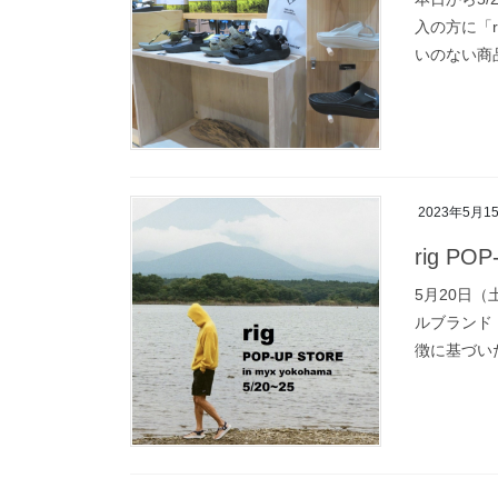
入の方に「
いのない商
2023年5月1
rig P
5月20日
ルブランド 
徴に基づい