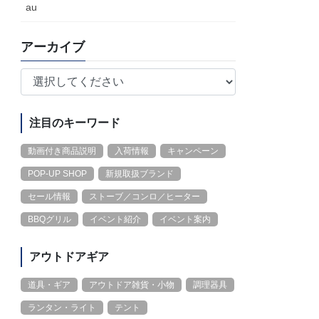
au
アーカイブ
注目のキーワード
動画付き商品説明
入荷情報
キャンペーン
POP-UP SHOP
新規取扱ブランド
セール情報
ストーブ／コンロ／ヒーター
BBQグリル
イベント紹介
イベント案内
アウトドアギア
道具・ギア
アウトドア雑貨・小物
調理器具
ランタン・ライト
テント