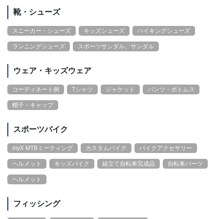
靴・シューズ
スニーカー・シューズ
キッズシューズ
ハイキングシューズ
ランニングシューズ
スポーツサンダル、サンダル
ウェア・キッズウェア
コーディネート例
Tシャツ
ジャケット
パンツ・ボトムス
帽子・キャップ
スポーツバイク
myX MTBミーティング
カスタムバイク
バイクアクセサリー
ヘルメット
キッズバイク
組立て自転車完成品
自転車パーツ
ヘルメット
フィッシング