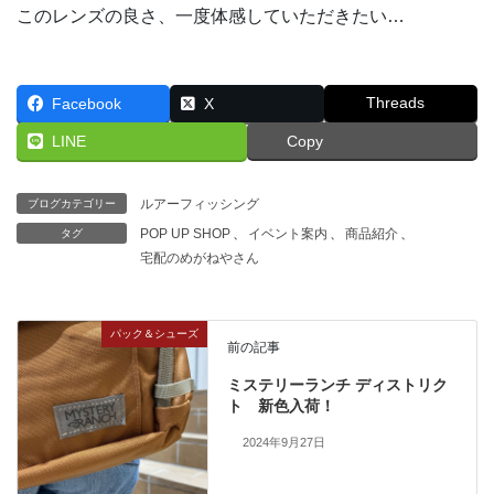
このレンズの良さ、一度体感していただきたい…
Threads
Facebook
X
LINE
Copy
ルアーフィッシング
ブログカテゴリー
POP UP SHOP
、
イベント案内
、
商品紹介
、
タグ
宅配のめがねやさん
パック＆シューズ
前の記事
ミステリーランチ ディストリク
ト 新色入荷！
2024年9月27日