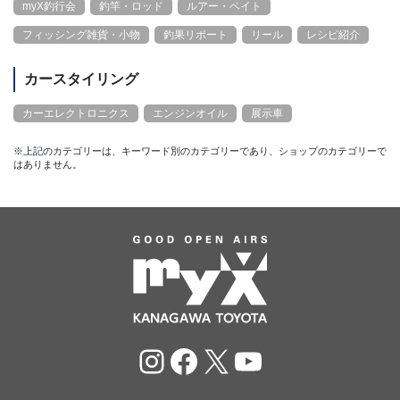
myX釣行会
釣竿・ロッド
ルアー・ベイト
フィッシング雑貨・小物
釣果リポート
リール
レシピ紹介
カースタイリング
カーエレクトロニクス
エンジンオイル
展示車
※上記のカテゴリーは、キーワード別のカテゴリーであり、ショップのカテゴリーで
はありません。
Instagram
Facebook
X
YouTube