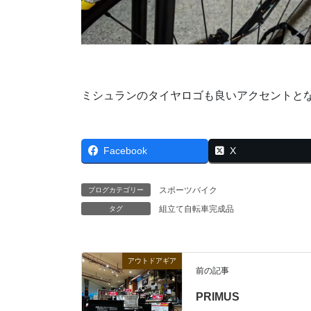
ミシュランのタイヤロゴも良いアクセントと
Facebook
X
スポーツバイク
ブログカテゴリー
組立て自転車完成品
タグ
アウトドアギア
前の記事
PRIMUS