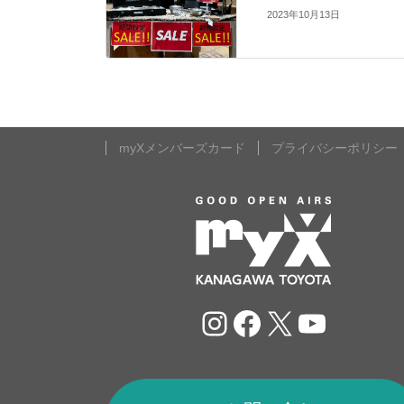
2023年10月13日
myXメンバーズカード
プライバシーポリシー
Instagram
Facebook
X
YouTu