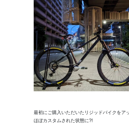
最初にご購入いただいたリジッドバイクをア
ほぼカスタムされた状態に?!