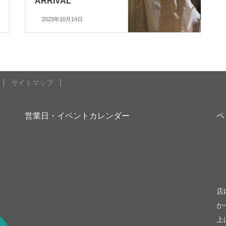
ARRIVAL
2023年10月14日
サイトマップ
営業日・イベントカレンダー
ペ
be
店
か
上