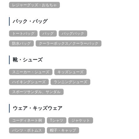
レジャーグッズ・おもちゃ
パック・バッグ
トートバッグ
バッグ
バッグパック
防水バッグ
クーラーボックス／クーラーバック
靴・シューズ
スニーカー・シューズ
キッズシューズ
ハイキングシューズ
ランニングシューズ
スポーツサンダル、サンダル
ウェア・キッズウェア
コーディネート例
Tシャツ
ジャケット
パンツ・ボトムス
帽子・キャップ