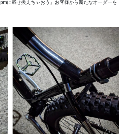
 33rpmに載せ換えちゃおう』お客様から新たなオーダーを