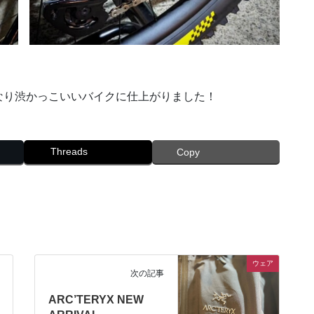
なり渋かっこいいバイクに仕上がりました！
Threads
Copy
ウェア
次の記事
ARC’TERYX NEW