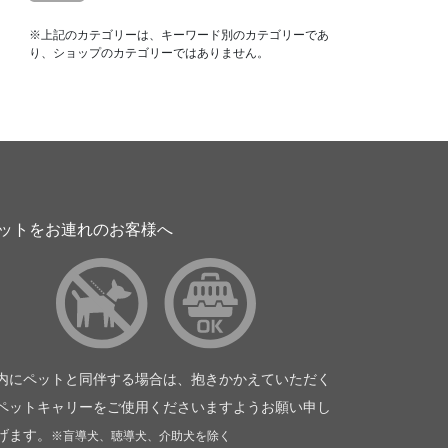
※上記のカテゴリーは、キーワード別のカテゴリーであ
り、ショップのカテゴリーではありません。
ットをお連れのお客様へ
内にペットと同伴する場合は、抱きかかえていただく
ペットキャリーをご使用くださいますようお願い申し
げます。
※盲導犬、聴導犬、介助犬を除く