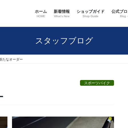
ホーム
新着情報
ショップガイド
公式ブロ
HOME
What’s New
Shop Guide
Blog
スタッフブログ
新たなオーダー
スポーツバイク
ー