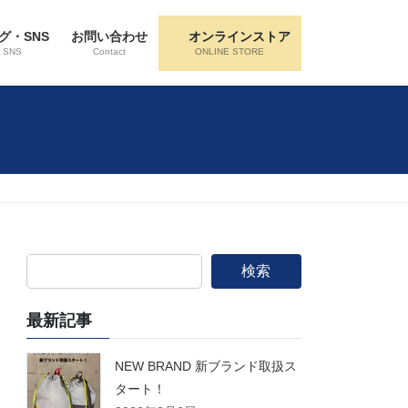
グ・SNS
お問い合わせ
オンラインストア
・SNS
Contact
ONLINE STORE
検索
最新記事
NEW BRAND 新ブランド取扱ス
タート！