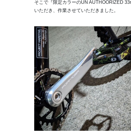
そこで『限定カラーのUN AUTHOORIZED
いただき、作業させていただきました。