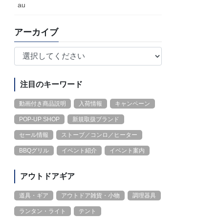
au
アーカイブ
注目のキーワード
動画付き商品説明
入荷情報
キャンペーン
POP-UP SHOP
新規取扱ブランド
セール情報
ストーブ／コンロ／ヒーター
BBQグリル
イベント紹介
イベント案内
アウトドアギア
道具・ギア
アウトドア雑貨・小物
調理器具
ランタン・ライト
テント