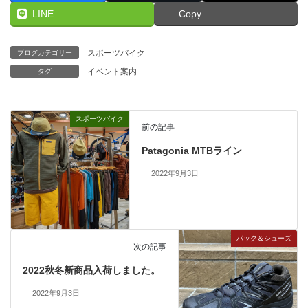
LINE
Copy
スポーツバイク
ブログカテゴリー
イベント案内
タグ
スポーツバイク
前の記事
Patagonia MTBライン
2022年9月3日
パック＆シューズ
次の記事
2022秋冬新商品入荷しました。
2022年9月3日