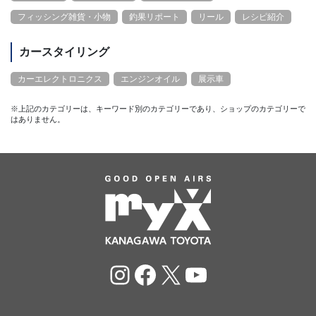
フィッシング雑貨・小物
釣果リポート
リール
レシピ紹介
カースタイリング
カーエレクトロニクス
エンジンオイル
展示車
※上記のカテゴリーは、キーワード別のカテゴリーであり、ショップのカテゴリーで
はありません。
Instagram
Facebook
X
YouTube