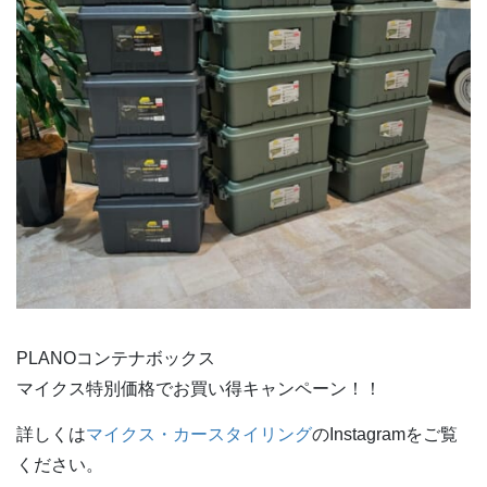
PLANOコンテナボックス
マイクス特別価格でお買い得キャンペーン！！
詳しくは
マイクス・カースタイリング
のInstagramをご覧
ください。