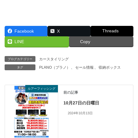
Threads
Facebook
X
LINE
Copy
カースタイリング
ブログカテゴリー
PLANO（プラノ）
、
セール情報
、
収納ボックス
タグ
ルアーフィッシング
前の記事
10月27日の日曜日
2024年10月13日