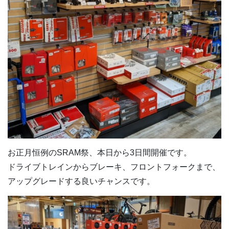
お正月恒例のSRAM祭、本日から3日間開催です。
ドライブトレインからブレーキ、フロントフォークまで、
アップグレードする良いチャンスです。