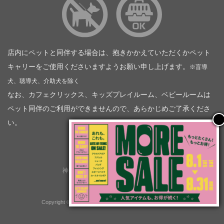
店内にペットと同伴する場合は、抱きかかえていただくかペット
キャリーをご使用くださいますようお願い申し上げます。
※盲導
犬、聴導犬、介助犬を除く
なお、カフェクリックス、キッズプレイルーム、ベビールームは
ペット同伴のご利用ができませんので、あらかじめご了承くださ
い。
神奈川トヨタ自動車（企業情報）
トヨタモビリティ神奈川
株式会社会社ＫＴグループ
Copyright © GOOD OPEN AIRS myX All Rights Reserved.