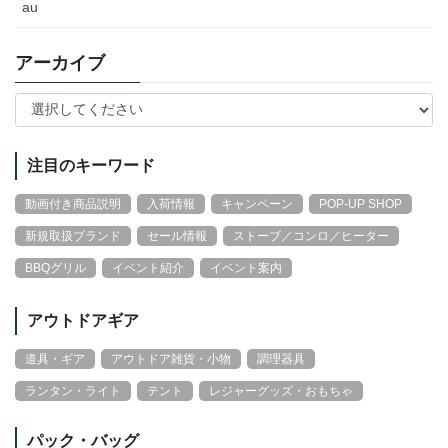
au
アーカイブ
注目のキーワード
動画付き商品説明
入荷情報
キャンペーン
POP-UP SHOP
新規取扱ブランド
セール情報
ストーブ／コンロ／ヒーター
BBQグリル
イベント紹介
イベント案内
アウトドアギア
道具・ギア
アウトドア雑貨・小物
調理器具
ランタン・ライト
テント
レジャーグッズ・おもちゃ
パック・バッグ