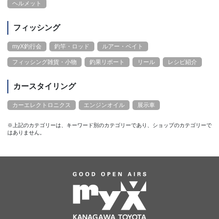
ヘルメット
フィッシング
myX釣行会
釣竿・ロッド
ルアー・ベイト
フィッシング雑貨・小物
釣果リポート
リール
レシピ紹介
カースタイリング
カーエレクトロニクス
エンジンオイル
展示車
※上記のカテゴリーは、キーワード別のカテゴリーであり、ショップのカテゴリーで
はありません。