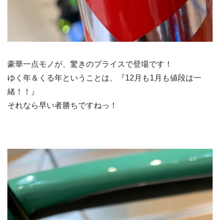
豪華一点モノが、驚きのプライスで登場です！
ゆく年＆くる年ということは、『12月も1月も値段は一
緒！！』
それなら早い者勝ちですねっ！