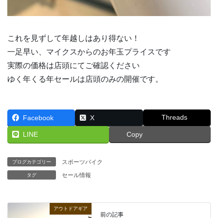
これを見ずして年越しはあり得ない！
一足早い、マイクスからのお年玉プライスです
実際の価格は店頭にてご確認ください
ゆく年くる年セールは店頭のみの開催です。
Threads
Facebook
X
LINE
Copy
スポーツバイク
ブログカテゴリー
セール情報
タグ
アウトドアギア
前の記事