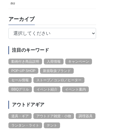
au
アーカイブ
注目のキーワード
動画付き商品説明
入荷情報
キャンペーン
POP-UP SHOP
新規取扱ブランド
セール情報
ストーブ／コンロ／ヒーター
BBQグリル
イベント紹介
イベント案内
アウトドアギア
道具・ギア
アウトドア雑貨・小物
調理器具
ランタン・ライト
テント