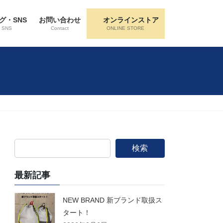
グ・SNS
お問い合わせ
オンラインストア
・SNS
Contact
ONLINE STORE
検索
最新記事
NEW BRAND 新ブランド取扱ス
タート！