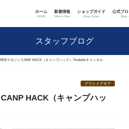
ホーム
新着情報
ショップガイド
公式ブロ
HOME
What’s New
Shop Guide
Blog
スタッフブログ
EBマガジン CANP HACK（キャンプハック）Youtobeチャンネル
アウトドアギア
CANP HACK（キャンプハッ