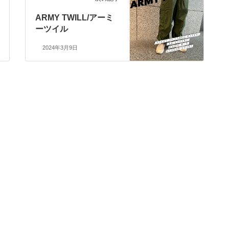
ARMY TWILL/アーミ
ーツイル
2024年3月9日