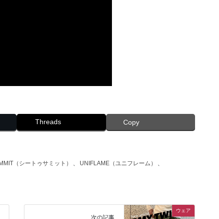
Threads
Copy
SUMMIT（シートゥサミット）
、
UNIFLAME（ユニフレーム）
、
ウェア
次の記事