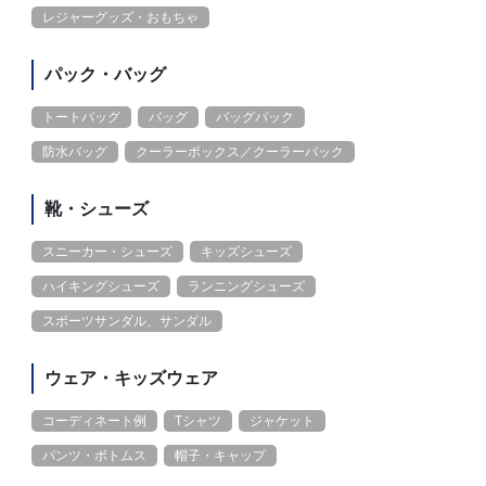
レジャーグッズ・おもちゃ
パック・バッグ
トートバッグ
バッグ
バッグパック
防水バッグ
クーラーボックス／クーラーバック
靴・シューズ
スニーカー・シューズ
キッズシューズ
ハイキングシューズ
ランニングシューズ
スポーツサンダル、サンダル
ウェア・キッズウェア
コーディネート例
Tシャツ
ジャケット
パンツ・ボトムス
帽子・キャップ