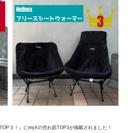
OP３！』にmyXの売れ筋TOP3が掲載されました！