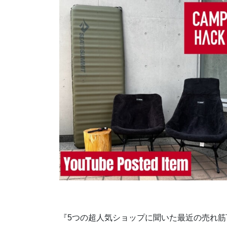
『5つの超人気ショップに聞いた最近の売れ筋T