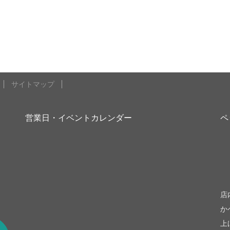
サイトマップ
営業日・イベントカレンダー
ペ
be
店
か
上