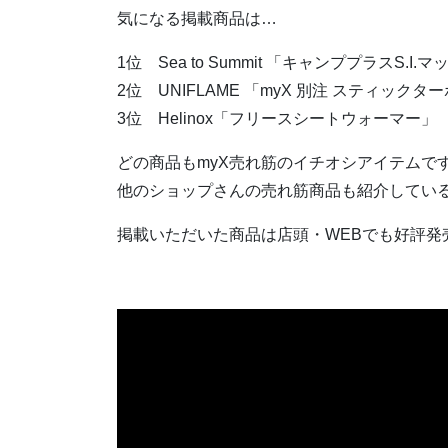
気になる掲載商品は…
1位 Sea to Summit 「キャンププラスS
2位 UNIFLAME 「myX 別注 スティック
3位 Helinox「フリースシートウォーマー」
どの商品もmyX売れ筋のイチオシアイテムで
他のショップさんの売れ筋商品も紹介してい
掲載いただいた商品は店頭・WEBでも好評発