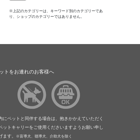
※上記のカテゴリーは、キーワード別のカテゴリーであ
り、ショップのカテゴリーではありません。
ットをお連れのお客様へ
内にペットと同伴する場合は、抱きかかえていただく
ペットキャリーをご使用くださいますようお願い申し
げます。
※盲導犬、聴導犬、介助犬を除く