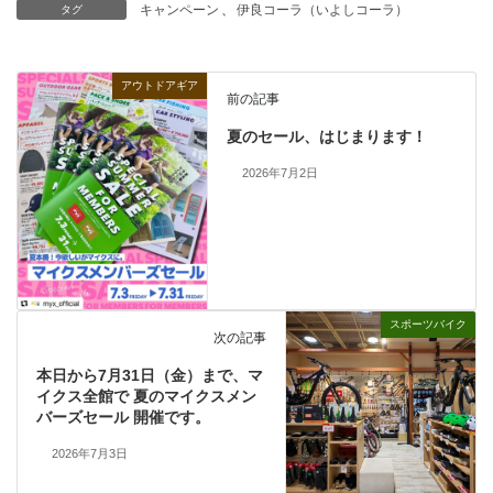
キャンペーン
、
伊良コーラ（いよしコーラ）
タグ
アウトドアギア
前の記事
夏のセール、はじまります！
2026年7月2日
スポーツバイク
次の記事
本日から7月31日（金）まで、マ
イクス全館で 夏のマイクスメン
バーズセール 開催です。
2026年7月3日