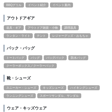
BBQグリル
イベント紹介
イベント案内
アウトドアギア
道具・ギア
アウトドア雑貨・小物
調理器具
ランタン・ライト
テント
レジャーグッズ・おもちゃ
パック・バッグ
トートバッグ
バッグ
バッグパック
防水バッグ
クーラーボックス／クーラーバック
靴・シューズ
スニーカー・シューズ
キッズシューズ
ハイキングシューズ
ランニングシューズ
スポーツサンダル、サンダル
ウェア・キッズウェア