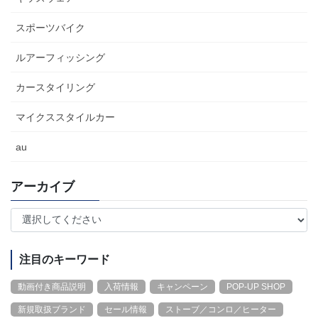
スポーツバイク
ルアーフィッシング
カースタイリング
マイクススタイルカー
au
アーカイブ
注目のキーワード
動画付き商品説明
入荷情報
キャンペーン
POP-UP SHOP
新規取扱ブランド
セール情報
ストーブ／コンロ／ヒーター