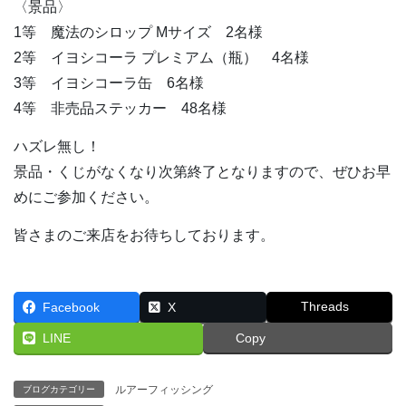
〈景品〉
1等 魔法のシロップ Mサイズ 2名様
2等 イヨシコーラ プレミアム（瓶） 4名様
3等 イヨシコーラ缶 6名様
4等 非売品ステッカー 48名様
ハズレ無し！
景品・くじがなくなり次第終了となりますので、ぜひお早
めにご参加ください。
皆さまのご来店をお待ちしております。
Threads
Facebook
X
LINE
Copy
ルアーフィッシング
ブログカテゴリー