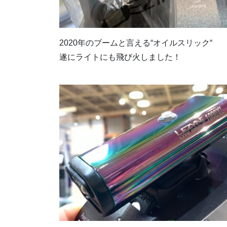
2020年のブームと言える“オイルスリック“
遂にライトにも飛び火しました！