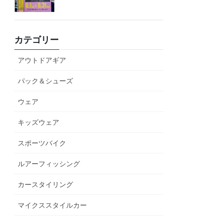
カテゴリー
アウトドアギア
パック＆シューズ
ウェア
キッズウェア
スポーツバイク
ルアーフィッシング
カースタイリング
マイクススタイルカー