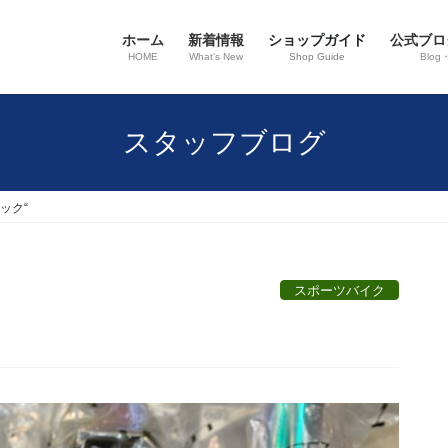
ホーム
新着情報
ショップガイド
公式ブロ
HOME
What’s New
Shop Guide
Blog
スタッフブログ
ック“
スポーツバイク