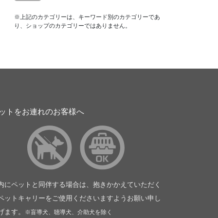
※上記のカテゴリーは、キーワード別のカテゴリーであ
り、ショップのカテゴリーではありません。
ットをお連れのお客様へ
内にペットと同伴する場合は、抱きかかえていただく
ペットキャリーをご使用くださいますようお願い申し
げます。
※盲導犬、聴導犬、介助犬を除く