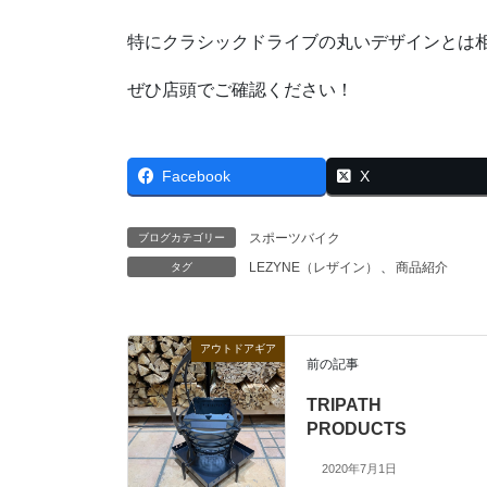
特にクラシックドライブの丸いデザインとは
ぜひ店頭でご確認ください！
Facebook
X
スポーツバイク
ブログカテゴリー
LEZYNE（レザイン）
、
商品紹介
タグ
アウトドアギア
前の記事
TRIPATH
PRODUCTS
2020年7月1日