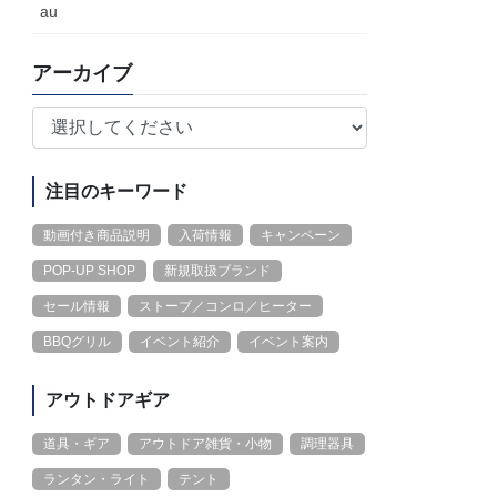
au
アーカイブ
注目のキーワード
動画付き商品説明
入荷情報
キャンペーン
POP-UP SHOP
新規取扱ブランド
セール情報
ストーブ／コンロ／ヒーター
BBQグリル
イベント紹介
イベント案内
アウトドアギア
道具・ギア
アウトドア雑貨・小物
調理器具
ランタン・ライト
テント