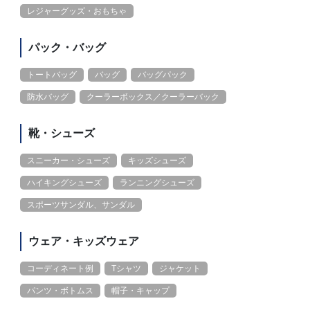
レジャーグッズ・おもちゃ
パック・バッグ
トートバッグ
バッグ
バッグパック
防水バッグ
クーラーボックス／クーラーバック
靴・シューズ
スニーカー・シューズ
キッズシューズ
ハイキングシューズ
ランニングシューズ
スポーツサンダル、サンダル
ウェア・キッズウェア
コーディネート例
Tシャツ
ジャケット
パンツ・ボトムス
帽子・キャップ