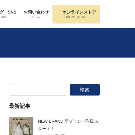
グ・SNS
お問い合わせ
オンラインストア
・SNS
Contact
ONLINE STORE
検索
最新記事
NEW BRAND 新ブランド取扱ス
タート！