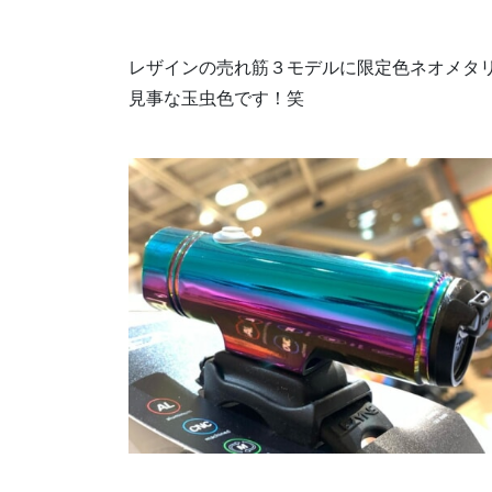
レザインの売れ筋３モデルに限定色ネオメタ
見事な玉虫色です！笑