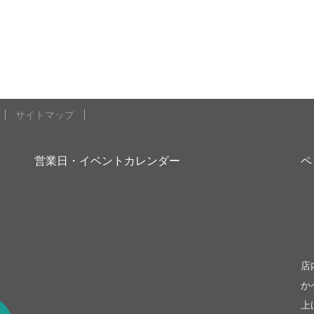
サイトマップ
営業日・イベントカレンダー
ペ
be
店
か
上