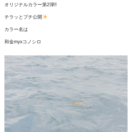
オリジナルカラー第2弾!!
チラッとプチ公開
カラー名は
和金myxコノシロ