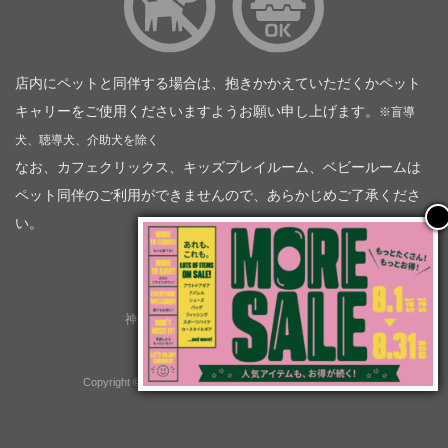
店内にペットと同伴する場合は、抱きかかえていただくかペット
キャリーをご使用くださいますようお願い申し上げます。
※盲導
犬、聴導犬、介助犬を除く
なお、カフェクリックス、キッズプレイルーム、ベビールームは
ペット同伴のご利用ができませんので、あらかじめご了承くださ
い。
神奈川トヨタ自動車（企業情報）
トヨタモビリティ神奈川
株式会社会社ＫＴグループ
Copyright © GOOD OPEN AIRS myX All Rights Reserved.