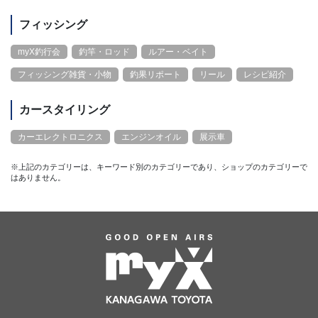
フィッシング
myX釣行会
釣竿・ロッド
ルアー・ベイト
フィッシング雑貨・小物
釣果リポート
リール
レシピ紹介
カースタイリング
カーエレクトロニクス
エンジンオイル
展示車
※上記のカテゴリーは、キーワード別のカテゴリーであり、ショップのカテゴリーで
はありません。