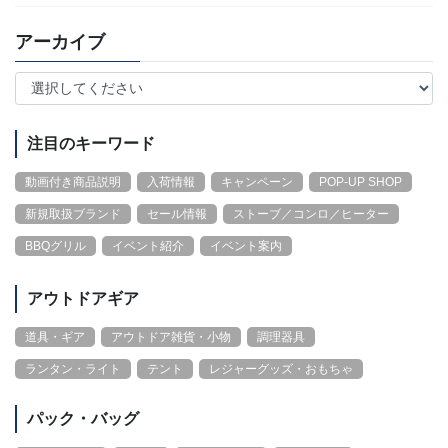
アーカイブ
注目のキーワード
動画付き商品説明
入荷情報
キャンペーン
POP-UP SHOP
新規取扱ブランド
セール情報
ストーブ／コンロ／ヒーター
BBQグリル
イベント紹介
イベント案内
アウトドアギア
道具・ギア
アウトドア雑貨・小物
調理器具
ランタン・ライト
テント
レジャーグッズ・おもちゃ
パック・バッグ