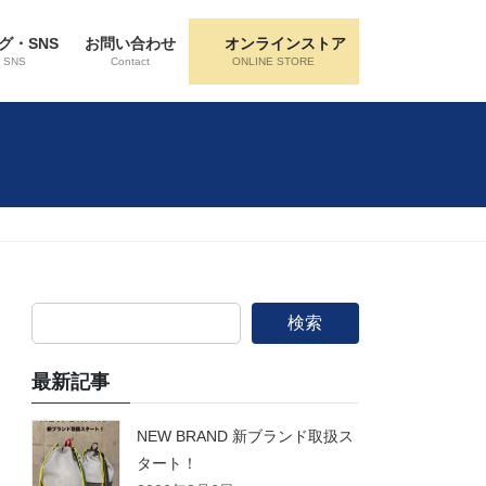
グ・SNS
お問い合わせ
オンラインストア
・SNS
Contact
ONLINE STORE
検索
最新記事
NEW BRAND 新ブランド取扱ス
タート！