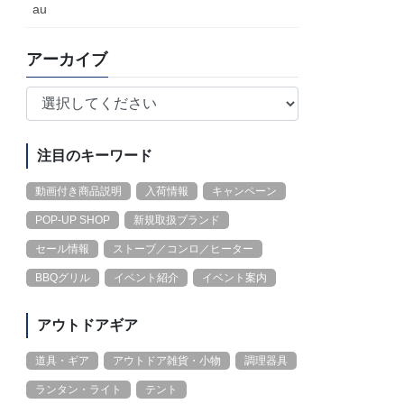
au
アーカイブ
注目のキーワード
動画付き商品説明
入荷情報
キャンペーン
POP-UP SHOP
新規取扱ブランド
セール情報
ストーブ／コンロ／ヒーター
BBQグリル
イベント紹介
イベント案内
アウトドアギア
道具・ギア
アウトドア雑貨・小物
調理器具
ランタン・ライト
テント