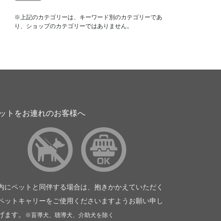
※上記のカテゴリーは、キーワード別のカテゴリーであ
り、ショップのカテゴリーではありません。
ットをお連れのお客様へ
内にペットと同伴する場合は、抱きかかえていただく
ペットキャリーをご使用くださいますようお願い申し
げます。
※盲導犬、聴導犬、介助犬を除く