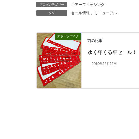
ルアーフィッシング
ブログカテゴリー
セール情報
、
リニューアル
タグ
スポーツバイク
前の記事
ゆく年くる年セール！
2019年12月11日