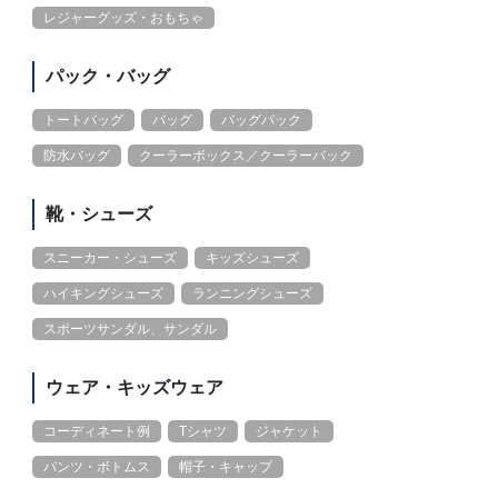
レジャーグッズ・おもちゃ
パック・バッグ
トートバッグ
バッグ
バッグパック
防水バッグ
クーラーボックス／クーラーバック
靴・シューズ
スニーカー・シューズ
キッズシューズ
ハイキングシューズ
ランニングシューズ
スポーツサンダル、サンダル
ウェア・キッズウェア
コーディネート例
Tシャツ
ジャケット
パンツ・ボトムス
帽子・キャップ