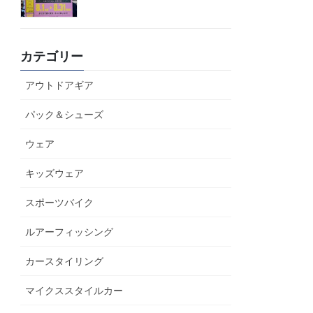
カテゴリー
アウトドアギア
パック＆シューズ
ウェア
キッズウェア
スポーツバイク
ルアーフィッシング
カースタイリング
マイクススタイルカー