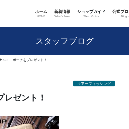
ホーム
新着情報
ショップガイド
公式ブロ
HOME
What’s New
Shop Guide
Blog
スタッフブログ
ナルミニポーチをプレゼント！
ルアーフィッシング
プレゼント！