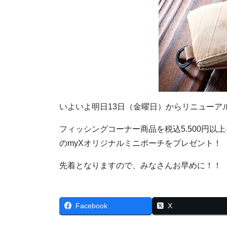
いよいよ明日13日（金曜日）からリニューア
フィッシングコーナー商品を税込5.500円以
のmyXオリジナルミニポーチをプレゼント！
先着となりますので、みなさんお早めに！！
Facebook
X