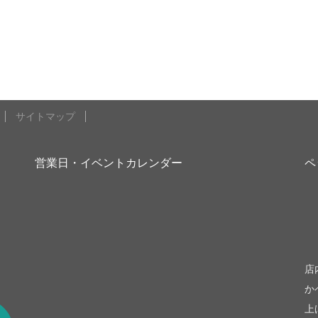
サイトマップ
営業日・イベントカレンダー
ペ
be
店
か
上