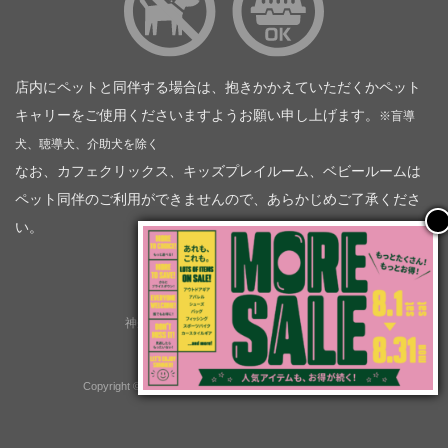
店内にペットと同伴する場合は、抱きかかえていただくかペット
キャリーをご使用くださいますようお願い申し上げます。
※盲導
犬、聴導犬、介助犬を除く
なお、カフェクリックス、キッズプレイルーム、ベビールームは
ペット同伴のご利用ができませんので、あらかじめご了承くださ
い。
神奈川トヨタ自動車（企業情報）
トヨタモビリティ神奈川
株式会社会社ＫＴグループ
Copyright © GOOD OPEN AIRS myX All Rights Reserved.