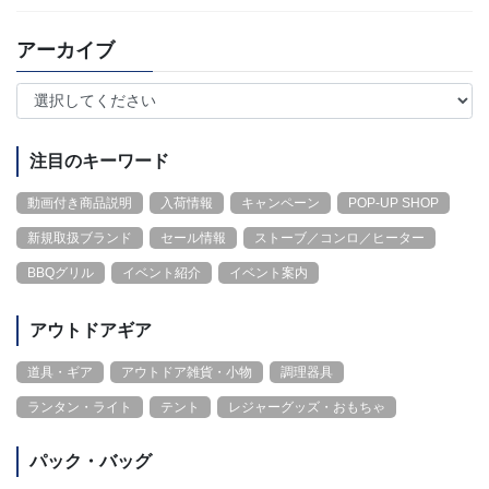
アーカイブ
注目のキーワード
動画付き商品説明
入荷情報
キャンペーン
POP-UP SHOP
新規取扱ブランド
セール情報
ストーブ／コンロ／ヒーター
BBQグリル
イベント紹介
イベント案内
アウトドアギア
道具・ギア
アウトドア雑貨・小物
調理器具
ランタン・ライト
テント
レジャーグッズ・おもちゃ
パック・バッグ