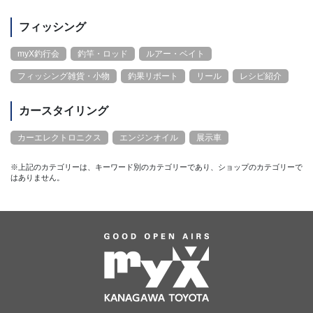
フィッシング
myX釣行会
釣竿・ロッド
ルアー・ベイト
フィッシング雑貨・小物
釣果リポート
リール
レシピ紹介
カースタイリング
カーエレクトロニクス
エンジンオイル
展示車
※上記のカテゴリーは、キーワード別のカテゴリーであり、ショップのカテゴリーで
はありません。