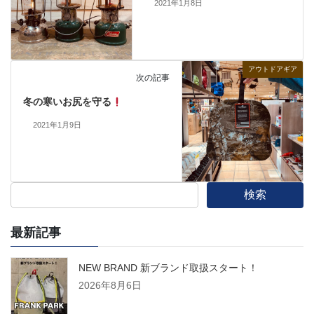
2021年1月8日
アウトドアギア
次の記事
冬の寒いお尻を守る
2021年1月9日
検索
最新記事
NEW BRAND 新ブランド取扱スタート！
2026年8月6日