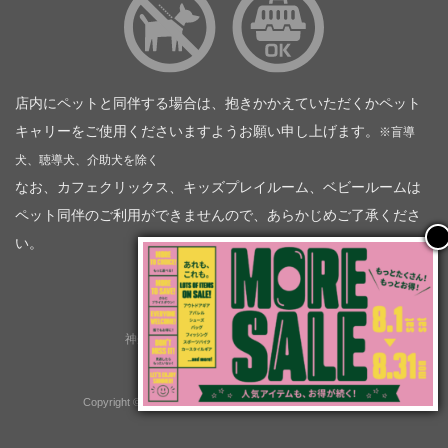
店内にペットと同伴する場合は、抱きかかえていただくかペット
キャリーをご使用くださいますようお願い申し上げます。
※盲導
犬、聴導犬、介助犬を除く
なお、カフェクリックス、キッズプレイルーム、ベビールームは
ペット同伴のご利用ができませんので、あらかじめご了承くださ
い。
神奈川トヨタ自動車（企業情報）
トヨタモビリティ神奈川
株式会社会社ＫＴグループ
Copyright © GOOD OPEN AIRS myX All Rights Reserved.