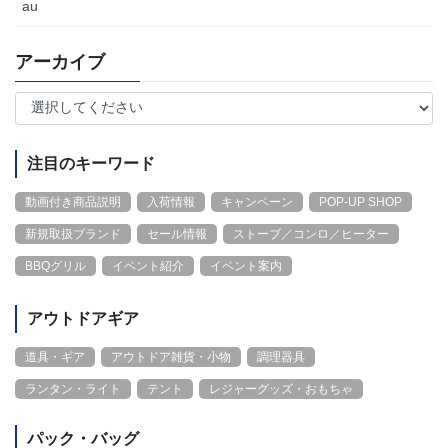
au
アーカイブ
注目のキーワード
動画付き商品説明
入荷情報
キャンペーン
POP-UP SHOP
新規取扱ブランド
セール情報
ストーブ／コンロ／ヒーター
BBQグリル
イベント紹介
イベント案内
アウトドアギア
道具・ギア
アウトドア雑貨・小物
調理器具
ランタン・ライト
テント
レジャーグッズ・おもちゃ
パック・バッグ