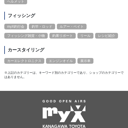
ヘルメット
フィッシング
myX釣行会
釣竿・ロッド
ルアー・ベイト
フィッシング雑貨・小物
釣果リポート
リール
レシピ紹介
カースタイリング
カーエレクトロニクス
エンジンオイル
展示車
※上記のカテゴリーは、キーワード別のカテゴリーであり、ショップのカテゴリーで
はありません。