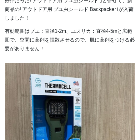
好評だった｢アウトドア用 ブユ虫シールド ｣と併せて、新
商品の｢アウトドア用 ブユ虫シールド Backpacker｣が入荷
しました！
有効範囲はブユ：直径1-2m、ユスリカ：直径4-5mと広範
囲で、空間に薬剤を揮散させるので、肌に薬剤をつける必
要がありません！