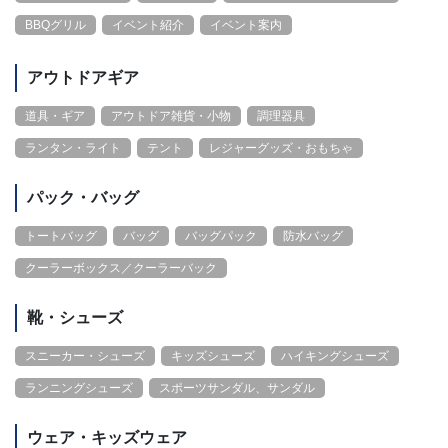
BBQグリル
イベント紹介
イベント案内
アウトドアギア
道具・ギア
アウトドア雑貨・小物
調理器具
ランタン・ライト
テント
レジャーグッズ・おもちゃ
パック・バッグ
トートバッグ
バッグ
バッグパック
防水バッグ
クーラーボックス／クーラーバック
靴・シューズ
スニーカー・シューズ
キッズシューズ
ハイキングシューズ
ランニングシューズ
スポーツサンダル、サンダル
ウェア・キッズウェア