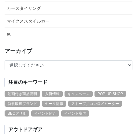
カースタイリング
マイクススタイルカー
au
アーカイブ
注目のキーワード
動画付き商品説明
入荷情報
キャンペーン
POP-UP SHOP
新規取扱ブランド
セール情報
ストーブ／コンロ／ヒーター
BBQグリル
イベント紹介
イベント案内
アウトドアギア