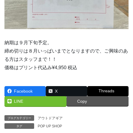
納期は９月下旬予定。
締め切りは８月いっぱいまでとなりますので、ご興味のあ
る方はスタッフまで！！
価格はプリント代込み¥4,950 税込
Threads
Facebook
X
LINE
Copy
アウトドアギア
ブログカテゴリー
POP UP SHOP
タグ