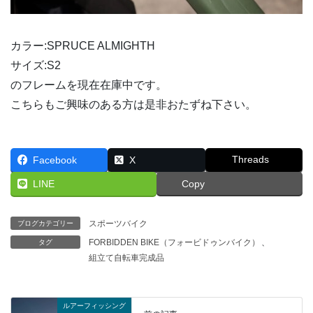
カラー:SPRUCE ALMIGHTH
サイズ:S2
のフレームを現在在庫中です。
こちらもご興味のある方は是非おたずね下さい。
Threads
Facebook
X
LINE
Copy
スポーツバイク
ブログカテゴリー
FORBIDDEN BIKE（フォービドゥンバイク）
、
タグ
組立て自転車完成品
ルアーフィッシング