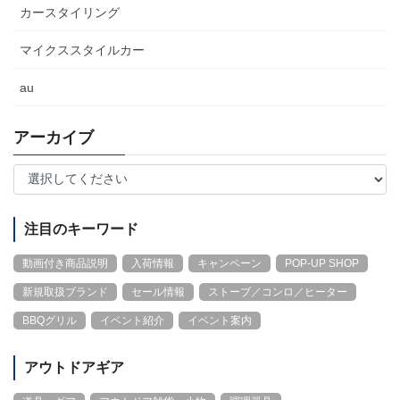
カースタイリング
マイクススタイルカー
au
アーカイブ
注目のキーワード
動画付き商品説明
入荷情報
キャンペーン
POP-UP SHOP
新規取扱ブランド
セール情報
ストーブ／コンロ／ヒーター
BBQグリル
イベント紹介
イベント案内
アウトドアギア