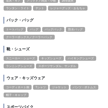
道具・ギア
アウトドア雑貨・小物
調理器具
ランタン・ライト
テント
レジャーグッズ・おもちゃ
パック・バッグ
トートバッグ
バッグ
バッグパック
防水バッグ
クーラーボックス／クーラーバック
靴・シューズ
スニーカー・シューズ
キッズシューズ
ハイキングシューズ
ランニングシューズ
スポーツサンダル、サンダル
ウェア・キッズウェア
コーディネート例
Tシャツ
ジャケット
パンツ・ボトムス
帽子・キャップ
スポーツバイク