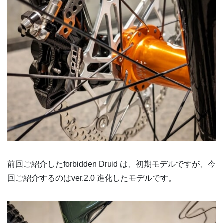
前回ご紹介したforbidden Druid は、初期モデルですが、今
回ご紹介するのはver.2.0 進化したモデルです。