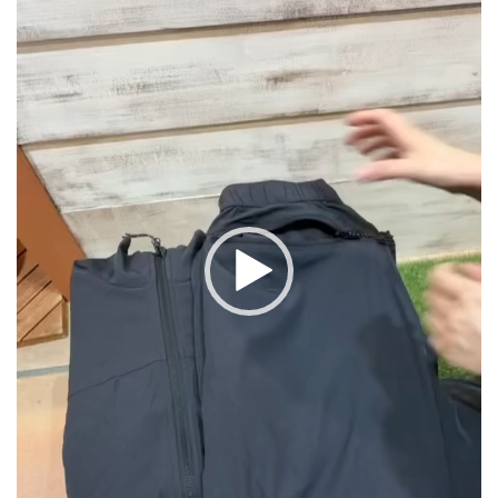
画
プ
レ
ー
ヤ
ー