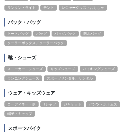
ランタン・ライト
テント
レジャーグッズ・おもちゃ
パック・バッグ
トートバッグ
バッグ
バッグパック
防水バッグ
クーラーボックス／クーラーバック
靴・シューズ
スニーカー・シューズ
キッズシューズ
ハイキングシューズ
ランニングシューズ
スポーツサンダル、サンダル
ウェア・キッズウェア
コーディネート例
Tシャツ
ジャケット
パンツ・ボトムス
帽子・キャップ
スポーツバイク