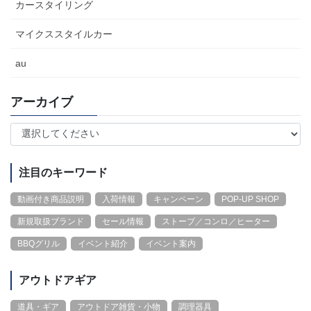
カースタイリング
マイクススタイルカー
au
アーカイブ
注目のキーワード
動画付き商品説明
入荷情報
キャンペーン
POP-UP SHOP
新規取扱ブランド
セール情報
ストーブ／コンロ／ヒーター
BBQグリル
イベント紹介
イベント案内
アウトドアギア
道具・ギア
アウトドア雑貨・小物
調理器具