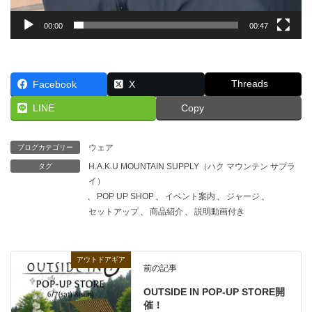
00:00
00:47
Threads
Facebook
X
LINE
Copy
ウェア
ブログカテゴリー
H.A.K.U MOUNTAIN SUPPLY（ハク マウンテン サプラ
タグ
イ）
、
POP UP SHOP
、
イベント案内
、
ジャージ
、
セットアップ
、
商品紹介
、
説明動画付き
アウトドアギア
前の記事
OUTSIDE IN POP-UP STORE開
催！