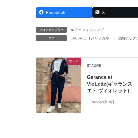
Facebook
X
ルアーフィッシング
ブログカテゴリー
JACKALL（ジャッカル）
、
収納ボック
タグ
ウェア
前の記事
Garance et
VioLette(ギャランス
エト ヴィオレット)
2022年9月19日