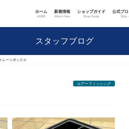
ホーム
新着情報
ショップガイド
公式ブロ
HOME
What’s New
Shop Guide
Blog
スタッフブログ
トレージボックス
ルアーフィッシング