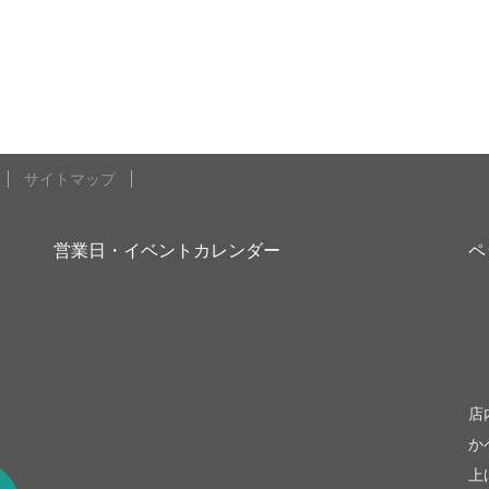
サイトマップ
営業日・イベントカレンダー
ペ
be
店
か
上