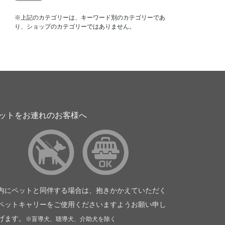
※上記のカテゴリーは、キーワード別のカテゴリーであ
り、ショップのカテゴリーではありません。
ットをお連れのお客様へ
内にペットと同伴する場合は、抱きかかえていただく
ペットキャリーをご使用くださいますようお願い申し
げます。
※盲導犬、聴導犬、介助犬を除く