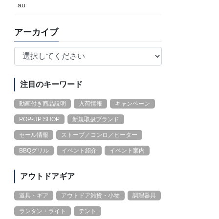
au
アーカイブ
注目のキーワード
動画付き商品説明
入荷情報
キャンペーン
POP-UP SHOP
新規取扱ブランド
セール情報
ストーブ／コンロ／ヒーター
BBQグリル
イベント紹介
イベント案内
アウトドアギア
道具・ギア
アウトドア雑貨・小物
調理器具
ランタン・ライト
テント