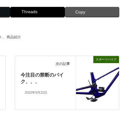
Threads
Copy
ス
、
商品紹介
スポーツバイク
次の記事
今注目の禁断のバイ
ク、、、
2022年9月22日