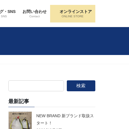
グ・SNS
お問い合わせ
オンラインストア
・SNS
Contact
ONLINE STORE
検索
最新記事
NEW BRAND 新ブランド取扱ス
タート！