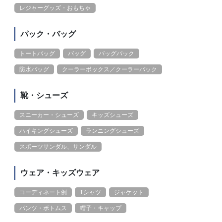
レジャーグッズ・おもちゃ
パック・バッグ
トートバッグ
バッグ
バッグパック
防水バッグ
クーラーボックス／クーラーバック
靴・シューズ
スニーカー・シューズ
キッズシューズ
ハイキングシューズ
ランニングシューズ
スポーツサンダル、サンダル
ウェア・キッズウェア
コーディネート例
Tシャツ
ジャケット
パンツ・ボトムス
帽子・キャップ