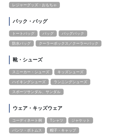
レジャーグッズ・おもちゃ
パック・バッグ
トートバッグ
バッグ
バッグパック
防水バッグ
クーラーボックス／クーラーバック
靴・シューズ
スニーカー・シューズ
キッズシューズ
ハイキングシューズ
ランニングシューズ
スポーツサンダル、サンダル
ウェア・キッズウェア
コーディネート例
Tシャツ
ジャケット
パンツ・ボトムス
帽子・キャップ