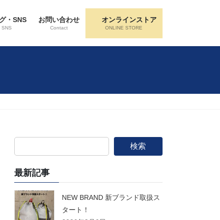
グ・SNS
お問い合わせ
オンラインストア
・SNS
Contact
ONLINE STORE
検索
最新記事
NEW BRAND 新ブランド取扱ス
タート！