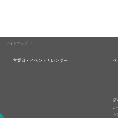
サイトマップ
営業日・イベントカレンダー
ペ
be
店
か
上