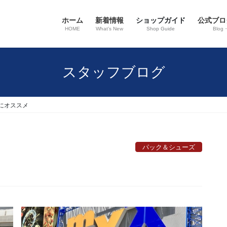
ホーム
新着情報
ショップガイド
公式ブロ
HOME
What’s New
Shop Guide
Blog
スタッフブログ
にオススメ
パック＆シューズ