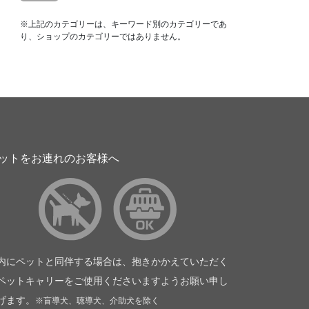
※上記のカテゴリーは、キーワード別のカテゴリーであ
り、ショップのカテゴリーではありません。
ットをお連れのお客様へ
内にペットと同伴する場合は、抱きかかえていただく
ペットキャリーをご使用くださいますようお願い申し
げます。
※盲導犬、聴導犬、介助犬を除く