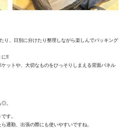
けたり、日別に分けたり整理しながら楽しんでパッキング
に‼
ポケットや、大切なものをひっそりしまえる背面パネル
も◎。
さです。
たら通勤、出張の際にも使いやすいですね。