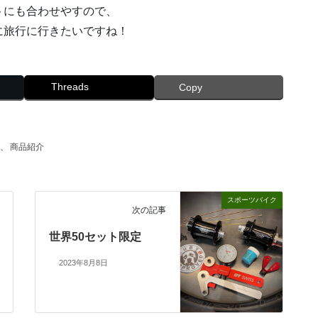
トにも合わせやすので、
に旅行に行きたいですね！
Threads
Copy
、
商品紹介
スポーツバイク
次の記事
世界50セット限定
2023年8月8日