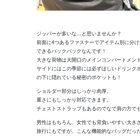
ジッパーが多いな…と思いませんか？
前面に4つあるファスナーでアイテム別に分
できるバックパックなんです！
大きな荷物は大開口のメインコンパートメント
サイドにはこの季節には必ずほしいドリンク
の下に隠れている秘密のポケットも！
ショルダー部分はしっかり肉厚。
重さにもしっかり対応できます。
チェストストラップもあるのでなで肩の方で
男性はもちろん、女性でも背負いやすい大き
旅行にもですが、こんな機能的なバッグだっ