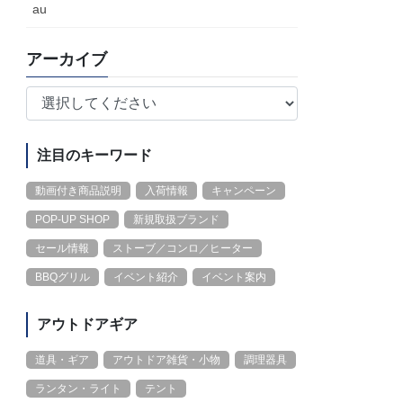
au
アーカイブ
注目のキーワード
動画付き商品説明
入荷情報
キャンペーン
POP-UP SHOP
新規取扱ブランド
セール情報
ストーブ／コンロ／ヒーター
BBQグリル
イベント紹介
イベント案内
アウトドアギア
道具・ギア
アウトドア雑貨・小物
調理器具
ランタン・ライト
テント